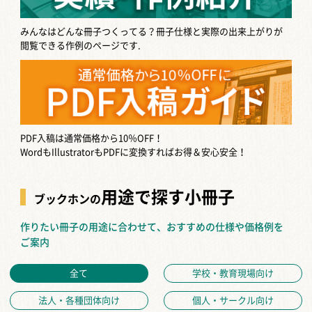
みんなはどんな冊子つくってる？
冊子仕様と実際の出来上がりが
閲覧できる作例のページです.
PDF入稿は通常価格から10％OFF！
WordもIllustratorもPDFに変換すればお得＆安心安全！
用途で探す小冊子
ブックホンの
作りたい冊子の用途に合わせて、おすすめの仕様や価格例を
ご案内
全て
学校・教育現場向け
法人・各種団体向け
個人・サークル向け