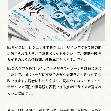
B5サイズは、ビジュアル要素をほどよいインパクトで魅力的
に伝えられる大きさであるメリットを活かして、
雑誌や旅行
ガイドのような情報誌、料理本
にもおすすめです。
B5の大きさがあればイラストや写真でイメージを詳細に表現
した上で、同じページに文章で必要な情報を余裕をもって掲
載できます。読者にわかりやすく、読みやすいレイアウトと
デザインで個性や世界観を表現できる点がB5サイズが選ばれ
ている理由です。
また、B5は
地図
にも適していて、記号や細かな情報も見やす