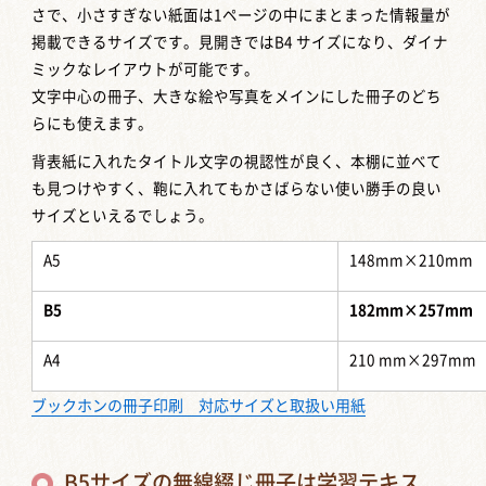
さで、小さすぎない紙面は1ページの中にまとまった情報量が
掲載できるサイズです。見開きではB4 サイズになり、ダイナ
ミックなレイアウトが可能です。
文字中心の冊子、大きな絵や写真をメインにした冊子のどち
らにも使えます。
背表紙に入れたタイトル文字の視認性が良く、本棚に並べて
も見つけやすく、鞄に入れてもかさばらない使い勝手の良い
サイズといえるでしょう。
A5
148mm×210mm
B5
182mm×257mm
A4
210 mm×297mm
ブックホンの冊子印刷 対応サイズと取扱い用紙
B5サイズの無線綴じ冊子は学習テキス