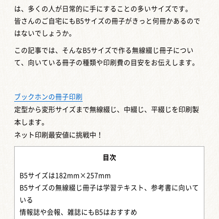
は、多くの人が日常的に手にすることの多いサイズです。
皆さんのご自宅にもB5サイズの冊子がきっと何冊かあるので
はないでしょうか。
この記事では、そんなB5サイズで作る無線綴じ冊子につい
て、向いている冊子の種類や印刷費の目安をお伝えします。
ブックホンの冊子印刷
定型から変形サイズまで
無線綴じ、中綴じ、平綴じを印刷製
本します。
ネット印刷最安値に挑戦中！
目次
B5サイズは182mm×257mm
B5サイズの無線綴じ冊子は学習テキスト、参考書に向いて
いる
情報誌や会報、雑誌にもB5はおすすめ