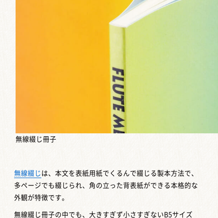
無線綴じ冊子
無線綴じ
は、本文を表紙用紙でくるんで綴じる製本方法で、
多ページでも綴じられ、角の立った背表紙ができる本格的な
外観が特徴です。
無線綴じ冊子の中でも、大きすぎず小さすぎないB5サイズ