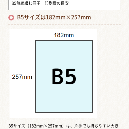
B5無線綴じ冊子 印刷費の目安
B5サイズは182mm×257mm
B5サイズ（182mm×257mm）は、片手でも持ちやすい大き