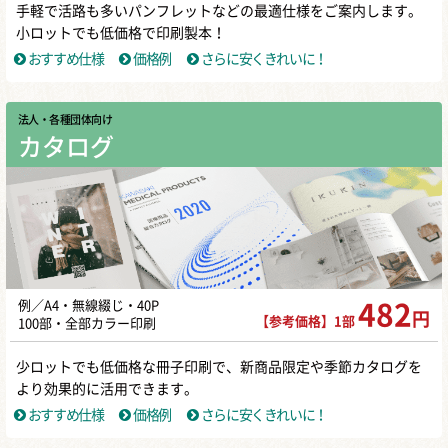
手軽で活路も多いパンフレットなどの最適仕様をご案内します。
小ロットでも低価格で印刷製本！
おすすめ仕様
価格例
さらに安くきれいに！
法人・各種団体向け
カタログ
例／A4・無線綴じ・40P
482
円
【参考価格】1部
100部・全部カラー印刷
少ロットでも低価格な冊子印刷で、新商品限定や季節カタログを
より効果的に活用できます。
おすすめ仕様
価格例
さらに安くきれいに！