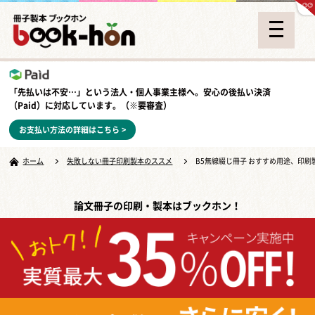
「先払いは不安…」という法人・個人事業主様へ。安心の
後払い決済
（Paid）
に対応しています。（※要審査）
お支払い方法の詳細はこちら >
ホーム
失敗しない冊子印刷製本のススメ
B5無線綴じ冊子 おすすめ用途、印刷
論文冊子の印刷・製本はブックホン！