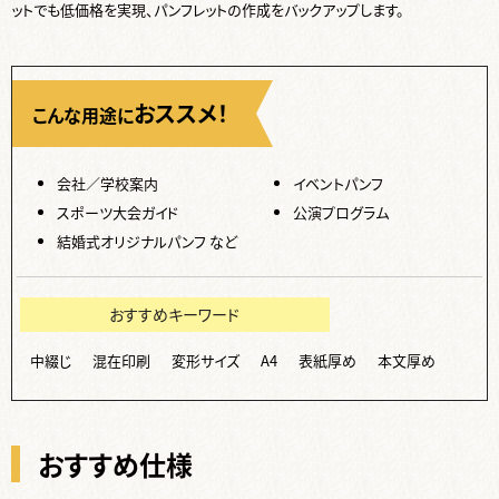
ットでも低価格を実現、パンフレットの作成をバックアップします。
おススメ！
こんな用途に
会社／学校案内
イベントパンフ
スポーツ大会ガイド
公演プログラム
結婚式オリジナルパンフ など
おすすめキーワード
中綴じ
混在印刷
変形サイズ
A4
表紙厚め
本文厚め
おすすめ仕様