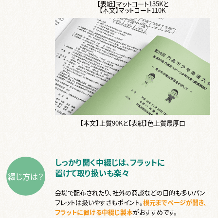
【表紙】マットコート135Kと
【本文】マットコート110K
【本文】上質90Kと【表紙】色上質最厚口
しっかり開く中綴じは、フラットに
置けて取り扱いも楽々
綴じ方は？
会場で配布されたり、社外の商談などの目的も多いパン
フレットは扱いやすさもポイント。
根元までページが開き、
フラットに置ける中綴じ製本
がおすすめです。