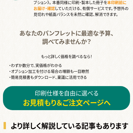
プション》。 本番同様に印刷・製本した冊子を
本印刷前に
お届け・確認
していただける、有償サービスです。予想外の
見切れや紙面バランスを未然に確認、解消できます。
あなたのパンフレットに最適な予算、
調べてみませんか？
もっと詳しく価格を調べるなら！
・わずか数分で、実価格がわかる
・オプション加工を付ける場合の増額も一目瞭然
・簡易見積書もダウンロード、稟議に活用できる
印刷仕様を自由に選べる
お見積もり＆ご注文ページへ
より詳しく解説している記事もあります