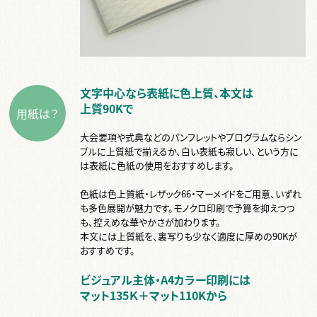
文字中心なら表紙に色上質、本文は
上質90Kで
用紙は？
大会要項や式典などのパンフレットやプログラムならシン
プルに上質紙で揃えるか、白い表紙も寂しい、という方に
は表紙に色紙の使用をおすすめします。
色紙は色上質紙・レザック66・マーメイドをご用意、いずれ
も多色展開が魅力です。モノクロ印刷で予算を抑えつつ
も、控えめな華やかさが加わります。
本文には上質紙を、裏写りも少なく適度に厚めの90Kが
おすすめです。
ビジュアル主体・A4カラー印刷には
マット135Ｋ＋マット110Kから