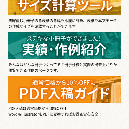
無線綴じ小冊子の背表紙の背幅も即座に計算、表紙や本文データ
の作成サイズを確認することができます。
みんなはどんな冊子つくってる？
冊子仕様と実際の出来上がりが
閲覧できる作例のページです.
PDF入稿は通常価格から10％OFF！
WordもIllustratorもPDFに変換すればお得＆安心安全！