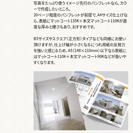
写真をたっぷり使うイメージ先行のパンフレットなら、カラ
ーで作成したいところ。
20ページ程度のパンフレットが前提で、A4サイズ仕上げな
ら、表紙にマットコート135K＋本文マットコート110Kが適
度な厚みと硬さもあり、おすすめです。
B5サイズやスクエア（正方形）タイプなども同様にお使い
頂けますが、仕上げ幅が小さくなるにつれ用紙の反発力
を強いと感じるため、A5（148×210mm）以下なら表紙に
はマットコート110K＋本文マットコート90Kなどが扱いや
すくなります。