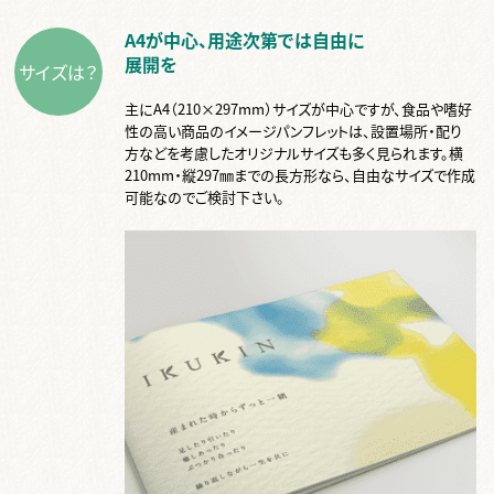
A4が中心、用途次第では自由に
展開を
サイズは？
主にA4（210×297mm）サイズが中心ですが、食品や嗜好
性の高い商品のイメージパンフレットは、設置場所・配り
方などを考慮したオリジナルサイズも多く見られます。横
210mm・縦297㎜までの長方形なら、自由なサイズで作成
可能なのでご検討下さい。