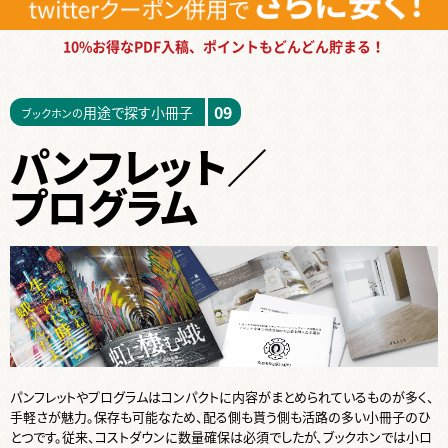
10%お得なPDF入稿、ポイントもどんどん貯まる！
09
用途で探す小冊子
ブックホンの
パンフレット／
プログラム
パンフレットやプログラムはコンパクトに内容がまとめられているものが多く、
手軽さが魅力。保存も可能なため、配る側も貰う側も活路の多い小冊子のひ
とつです。従来、コストダウンに数量確保は必須でしたが、ブックホンでは小ロ