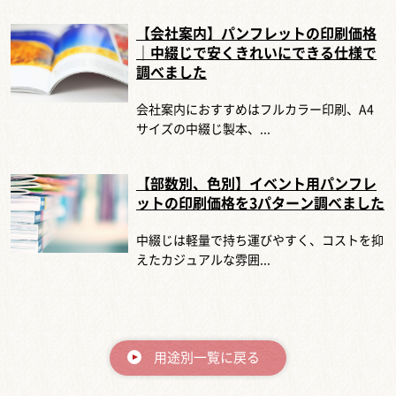
【会社案内】パンフレットの印刷価格
｜中綴じで安くきれいにできる仕様で
調べました
会社案内におすすめはフルカラー印刷、A4
サイズの中綴じ製本、...
【部数別、色別】イベント用パンフレ
ットの印刷価格を3パターン調べました
中綴じは軽量で持ち運びやすく、コストを抑
えたカジュアルな雰囲...
用途別一覧に戻る