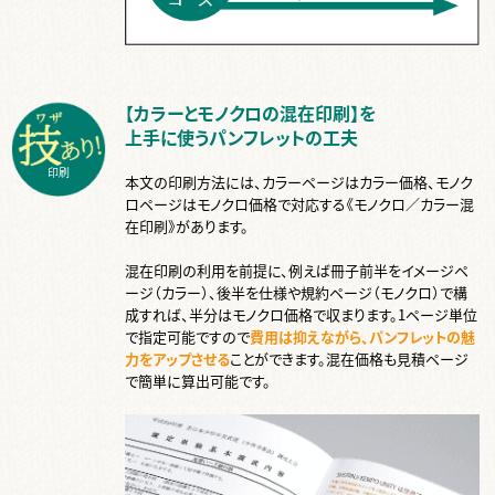
【カラーとモノクロの混在印刷】を
上手に使うパンフレットの工夫
印刷
本文の印刷方法には、カラーページはカラー価格、モノク
ロページはモノクロ価格で対応する《モノクロ／カラー混
在印刷》があります。
混在印刷の利用を前提に、例えば冊子前半をイメージペ
ージ（カラー）、後半を仕様や規約ページ（モノクロ）で構
成すれば、半分はモノクロ価格で収まります。1ページ単位
で指定可能ですので
費用は抑えながら、パンフレットの魅
力をアップさせる
ことができます。混在価格も見積ページ
で簡単に算出可能です。