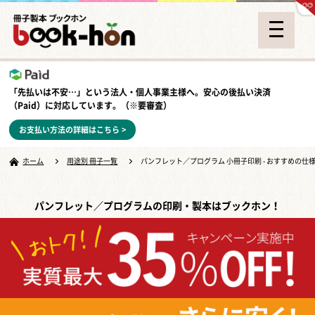
「先払いは不安…」という法人・個人事業主様へ。安心の
後払い決済
（Paid）
に対応しています。（※要審査）
お支払い方法の詳細はこちら >
ホーム
用途別 冊子一覧
パンフレット／プログラム 小冊子印刷 - おすすめの仕
パンフレット／プログラムの印刷・製本はブックホン！