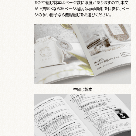
ただ中綴じ製本はページ数に限度がありますので、本文
が上質90Kなら36ページ程度（両面印刷）を目安に、ペー
ジの多い冊子なら無線綴じをお選びください。
中綴じ製本