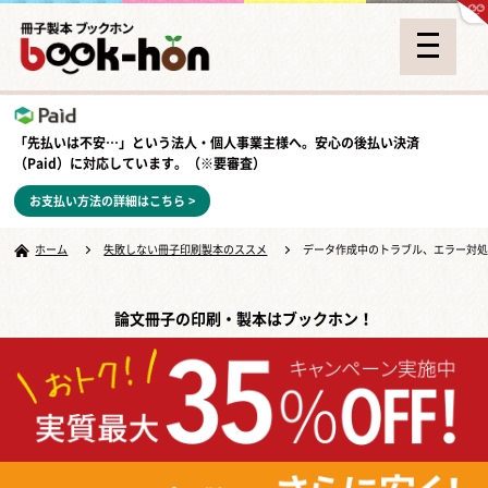
「先払いは不安…」という法人・個人事業主様へ。安心の
後払い決済
（Paid）
に対応しています。（※要審査）
お支払い方法の詳細はこちら >
ホーム
失敗しない冊子印刷製本のススメ
データ作成中のトラブル、エラー対
論文冊子の印刷・製本はブックホン！