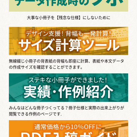
PDFで作成したデータを印刷したと
き、指定したサイズより縮小され小さ
大事な小冊子を【残念な仕様】にしないために
くなって印刷されてしまうことがあり
ます。 なぜ指定し […]
無線綴じ小冊子の背表紙の背幅も即座に計算、表紙や本文データ
の作成サイズを確認することができます。
みんなはどんな冊子つくってる？
冊子仕様と実際の出来上がりが
閲覧できる作例のページです.