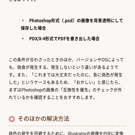
・ Photoshop形式（.psd）の画像を背景透明にして
保存した場合
・ PDX/X-4形式でPDFを書き出した場合
この条件が合わさったときのほか、バージョンやOSによって
も、偽食が発生する、発生しないという違いがあるようで
す。また、「これまでは大丈夫だったのに、急に偽色が発生
した」というケースもあるため、「おかしい」と感じたら、
まずはPhotoshopの画像の「互換性を優先」のチェックが外
れているかを確認することをおすすめします。
そのほかの解決方法
偽色の発生を回避するために、Illustratorの画像をPDFに変換