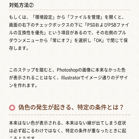
対処方法②
もしくは、「環境設定」から「ファイルを管理」を開くと、
画面の右下のチェックボックスの下に「PSDおよびPSBファイ
ルの互換性を優先」という項目があるので、その右側のプル
ダウンメニューから「常にオフ」を選択し「OK」で閉じて保
存します。
このステップを踏むと、Photoshopの画像に本来なかった色
が表示されることはなく、Illustratorでイメージ通りのデザイ
ンを作れます。
偽色の発生が起きる、特定の条件とは？
本来はない色が表示される、本来はない線が出てしまう症状
は必ず起こるわけではなく、特定の条件が重なったときに起
こるようです。