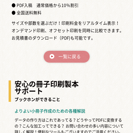
● PDF入稿 通常価格から10％割引
● 全国送料無料
サイズや部数を選ぶだけ！印刷料金をリアルタイム表示！
オンデマンド印刷、オフセット印刷を同時に比較できます。
お見積書のダウンロード（PDF)も可能です。
一覧に戻る
安心の冊子印刷製本
サポート
ブックホンができること
よりよい小冊子作成のための各種解説
データの作り方はこれであってる？どうやってPDFに変換する
の？こんな加工ってできる？
お問い合わせの多い内容について
詳しく解説！便利なツールもございますのでご活用ください。