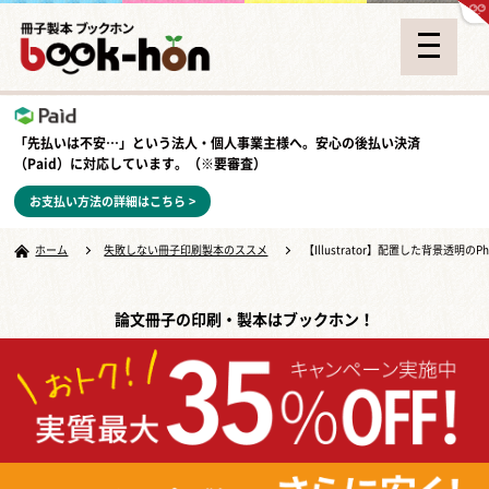
「先払いは不安…」という法人・個人事業主様へ。安心の
後払い決済
（Paid）
に対応しています。（※要審査）
お支払い方法の詳細はこちら >
ホーム
失敗しない冊子印刷製本のススメ
【Illustrator】配置した背景透明
論文冊子の印刷・製本はブックホン！