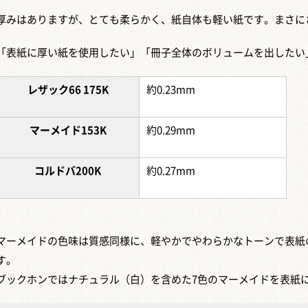
厚みはありますが、とても柔らかく、紙自体も軽い紙です。まさに
「表紙に厚い紙を使用したい」「冊子全体のボリュームを出したい
レザック66 175K
約0.23mm
マーメイド153K
約0.29mm
コルドバ200K
約0.27mm
マーメイドの色味は質感同様に、軽やかでやわらかなトーンで表紙
す。
ブックホンではナチュラル（白）を含めた7色のマーメイドを表紙