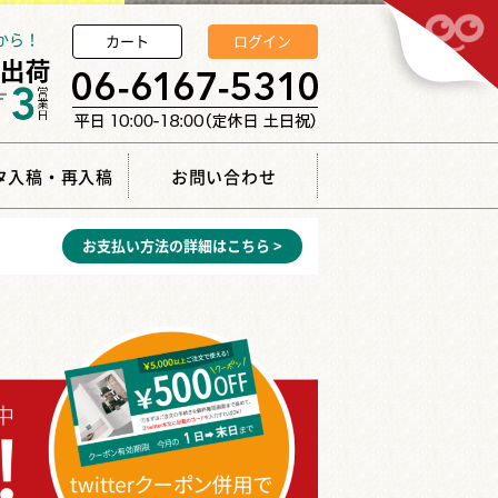
から！
カート
ログイン
タ入稿・再入稿
お問い合わせ
お支払い方法の詳細はこちら >