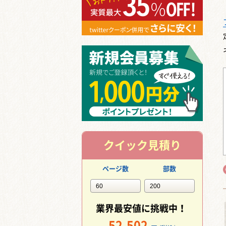
クイック見積り
ページ数
部数
業界最安値に挑戦中！
52,502