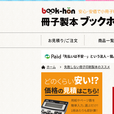
お見積り/ご注文
商品一
「先払いは不安…」という法人・個
ホーム
失敗しない冊子印刷製本のススメ