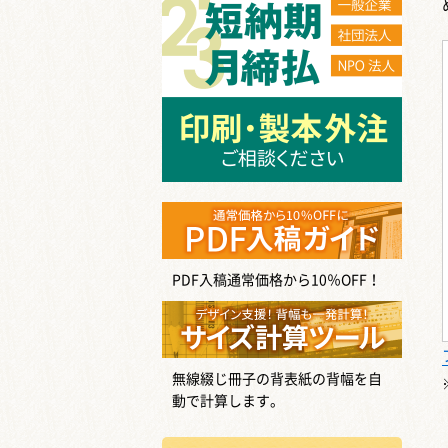
PDF入稿通常価格から10％OFF！
無線綴じ冊子の背表紙の背幅を自
動で計算します。