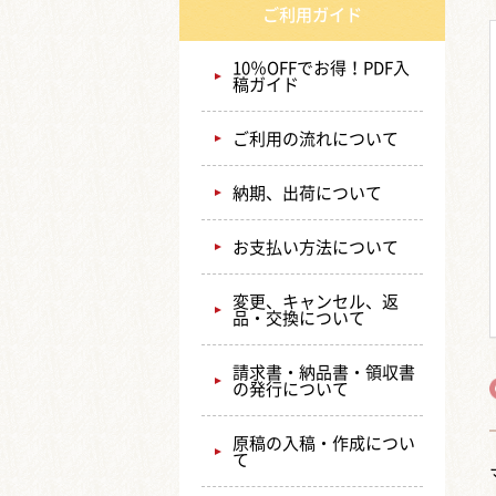
ご利用ガイド
10％OFFでお得！PDF入
稿ガイド
ご利用の流れについて
納期、出荷について
お支払い方法について
変更、キャンセル、返
品・交換について
請求書・納品書・領収書
の発行について
原稿の入稿・作成につい
て