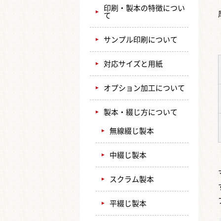
印刷・製本の特徴につい
て
サンプル印刷について
対応サイズと用紙
オプション加工について
製本・綴じ方について
無線綴じ製本
中綴じ製本
スクラム製本
平綴じ製本