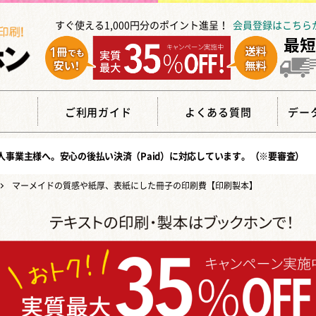
すぐ使える1,000円分のポイント進呈！
会員登録はこちら
覧
ご利用ガイド
よくある質問
デー
人事業主様へ。安心の
後払い決済（Paid）
に対応しています。（※要審査）
マーメイドの質感や紙厚、表紙にした冊子の印刷費【印刷製本】