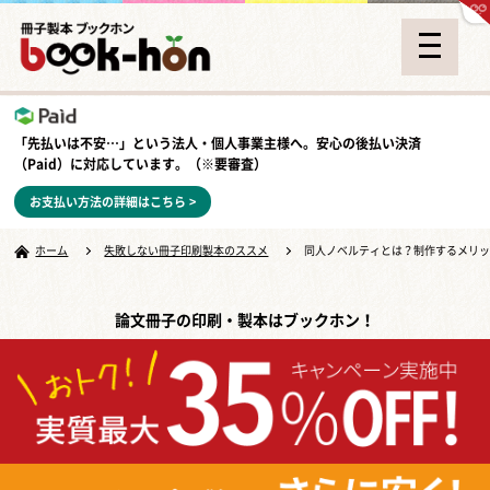
「先払いは不安…」という法人・個人事業主様へ。安心の
後払い決済
（Paid）
に対応しています。（※要審査）
お支払い方法の詳細はこちら >
ホーム
失敗しない冊子印刷製本のススメ
同人ノベルティとは？制作するメリ
論文冊子の印刷・製本はブックホン！