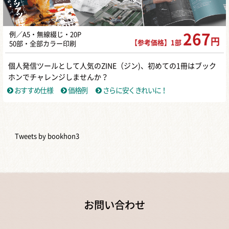
例／A5・無線綴じ・20P
267
円
【参考価格】1部
50部・全部カラー印刷
個人発信ツールとして人気のZINE（ジン)、初めての1冊はブック
ホンでチャレンジしませんか？
おすすめ仕様
価格例
さらに安くきれいに！
Tweets by bookhon3
お問い合わせ