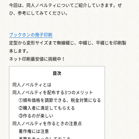
今回は、同人ノベルティについてご紹介していきます。ぜ
ひ、参考にしてみてください。
ブックホンの冊子印刷
定型から変形サイズまで
無線綴じ、中綴じ、平綴じを印刷製
本します。
ネット印刷最安値に挑戦中！
目次
同人ノベルティとは
同人ノベルティを配布する3つのメリット
①頒布価格を調節できる、税金対策になる
②購入者に満足してもらえる
③作るのが楽しい
同人ノベルティを作るときの注意点
著作権には注意