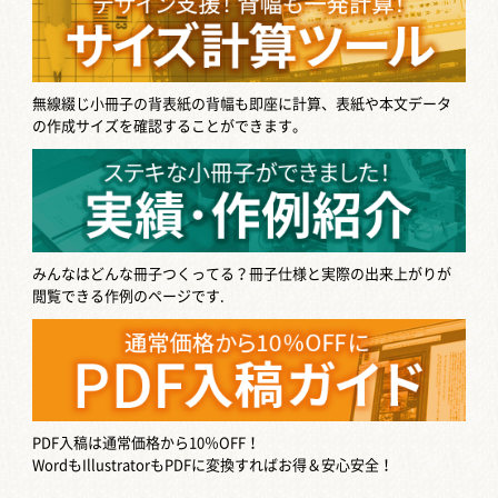
無線綴じ小冊子の背表紙の背幅も即座に計算、表紙や本文データ
の作成サイズを確認することができます。
みんなはどんな冊子つくってる？
冊子仕様と実際の出来上がりが
閲覧できる作例のページです.
PDF入稿は通常価格から10％OFF！
WordもIllustratorもPDFに変換すればお得＆安心安全！