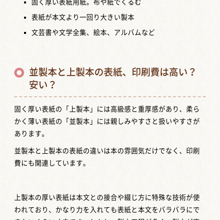
固く厚い表紙用紙。布や紙でくるむ
表紙が本文より一回り大きい製本
文芸書や文学全集、絵本、アルバムなど
並製本と上製本の表紙、印刷費は高い？
安い？
固く厚い表紙の「上製本」には高級感と重厚感があり、柔ら
かく薄い表紙の「並製本」には親しみやすさと扱いやすさが
あります。
並製本と上製本の表紙の違いは本の雰囲気だけでなく、印刷
費にも関連しています。
上製本の厚い表紙は本文との接合や綴じ方に特殊な技術が使
われており、かなり力を入れても表紙と本文をバラバラにで