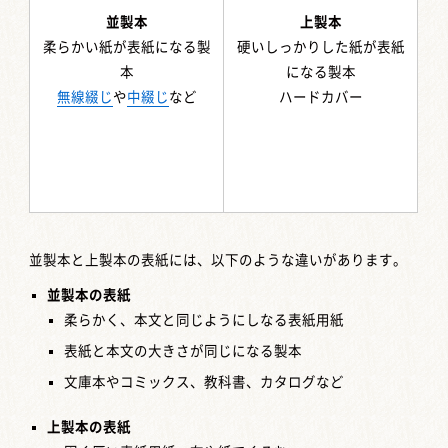
並製本
上製本
柔らかい紙が表紙になる製
硬いしっかりした紙が表紙
本
になる製本
無線綴じ
や
中綴じ
など
ハードカバー
並製本と上製本の表紙には、以下のような違いがあります。
並製本の表紙
柔らかく、本文と同じようにしなる表紙用紙
表紙と本文の大きさが同じになる製本
文庫本やコミックス、教科書、カタログなど
上製本の表紙