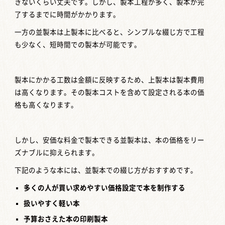
きないくらい丈夫です。しかし、製本工程が多く、製本が完
了するまでに時間がかかります。
一方の並製本は上製本に比べると、シンプルな綴じ方で工程
も少なく、短時間での製本が可能です。
製本にかかる工数は金額に反映するため、上製本は製本費用
は高くなります。その製本コストを含めて設定される本の価
格も高くなります。
しかし、安価な料金で製本できる並製本は、本の価格をリー
ズナブルに抑えられます。
下記のような本には、並製本での綴じ方がおすすめです。
多くの人が買い求めやすい価格設定で本を制作する
扱いやすく軽い本
予算おさえた本の印刷製本