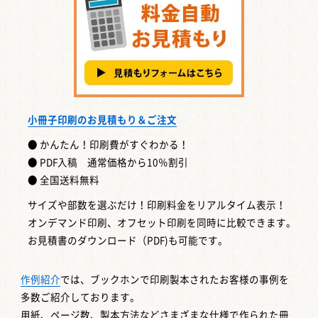
小冊子印刷のお見積もり＆ご注文
● かんたん！印刷費がすぐわかる！
● PDF入稿 通常価格から10％割引
● 全国送料無料
サイズや部数を選ぶだけ！印刷料金をリアルタイム表示！
オンデマンド印刷、オフセット印刷を同時に比較できます。
お見積書のダウンロード（PDF)も可能です。
作例紹介
では、ブックホンで印刷製本されたお客様の事例を
多数ご紹介しております。
用紙、ページ数、製本方法などさまざまな仕様で作られた冊