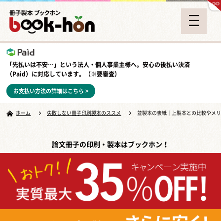
「先払いは不安…」という法人・個人事業主様へ。安心の
後払い決済
（Paid）
に対応しています。（※要審査）
お支払い方法の詳細はこちら >
ホーム
失敗しない冊子印刷製本のススメ
並製本の表紙｜上製本との比較やメ
論文冊子の印刷・製本はブックホン！