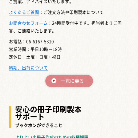
ご提案、アドバイスいたします。
よくあるご質問
：ご注文方法や印刷製本について
お問合わせフォーム
：24時間受付中です。担当者よりご回
答、ご連絡いたします。
お電話：06-6167-5310
営業時間：平日10時～18時
定休日：土曜・日曜・祝日
納期、出荷について
一覧に戻る
安心の冊子印刷製本
サポート
ブックホンができること
よりよい小冊子作成のための各種解説