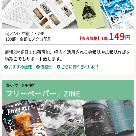
例／A4・中綴じ・24P
149
円
【参考価格】1部
100部・全部モノクロ印刷
最短3営業日で出荷可能、幅広く活用される会報誌や広報誌作成を
納期面でもサポート致します。
おすすめ仕様
価格例
さらに安くきれいに！
個人・サークル向け
フリーペーパー／ZINE