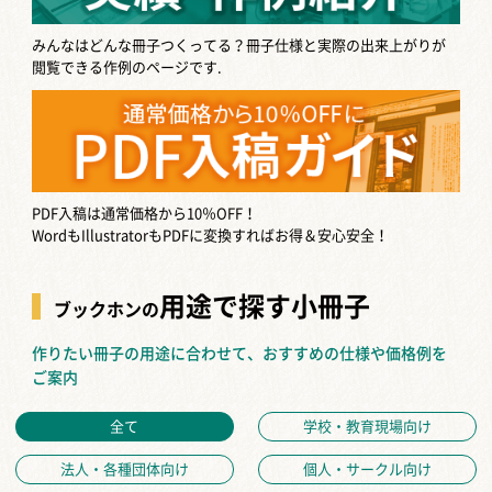
みんなはどんな冊子つくってる？
冊子仕様と実際の出来上がりが
閲覧できる作例のページです.
PDF入稿は通常価格から10％OFF！
WordもIllustratorもPDFに変換すればお得＆安心安全！
用途で探す小冊子
ブックホンの
作りたい冊子の用途に合わせて、おすすめの仕様や価格例を
ご案内
全て
学校・教育現場向け
法人・各種団体向け
個人・サークル向け