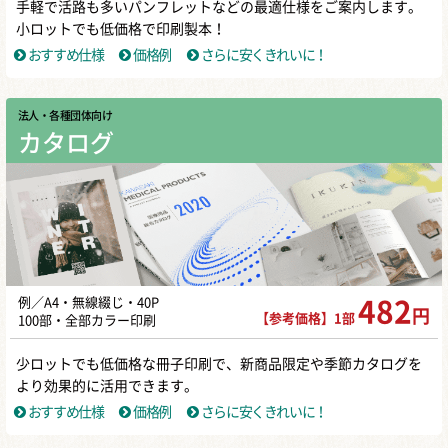
手軽で活路も多いパンフレットなどの最適仕様をご案内します。
小ロットでも低価格で印刷製本！
おすすめ仕様
価格例
さらに安くきれいに！
法人・各種団体向け
カタログ
例／A4・無線綴じ・40P
482
円
【参考価格】1部
100部・全部カラー印刷
少ロットでも低価格な冊子印刷で、新商品限定や季節カタログを
より効果的に活用できます。
おすすめ仕様
価格例
さらに安くきれいに！