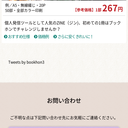
例／A5・無線綴じ・20P
267
円
【参考価格】1部
50部・全部カラー印刷
個人発信ツールとして人気のZINE（ジン)、初めての1冊はブック
ホンでチャレンジしませんか？
おすすめ仕様
価格例
さらに安くきれいに！
Tweets by bookhon3
お問い合わせ
ご不明な点は下記問い合わせ先にお気軽にご連絡ください。