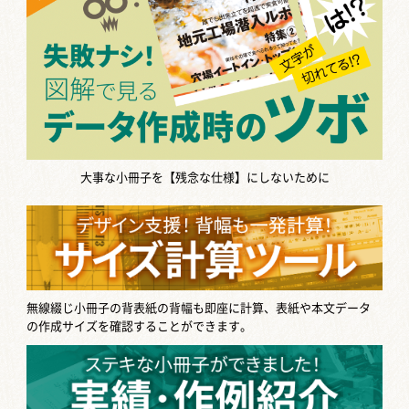
大事な小冊子を【残念な仕様】にしないために
無線綴じ小冊子の背表紙の背幅も即座に計算、表紙や本文データ
の作成サイズを確認することができます。