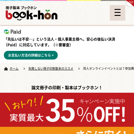
「先払いは不安…」という法人・個人事業主様へ。安心の
後払い決済
（Paid）
に対応しています。（※要審査）
お支払い方法の詳細はこちら >
ホーム
失敗しない冊子印刷製本のススメ
同人オンラインイベントとは？参加
論文冊子の印刷・製本はブックホン！