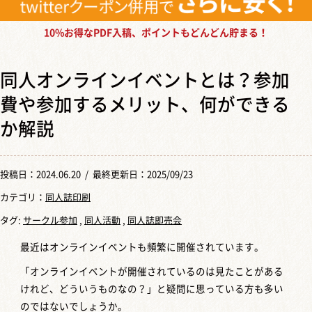
10%お得なPDF入稿、ポイントもどんどん貯まる！
同人オンラインイベントとは？参加
費や参加するメリット、何ができる
か解説
投稿日：
2024.06.20
/ 最終更新日：2025/09/23
カテゴリ：
同人誌印刷
タグ:
サークル参加
,
同人活動
,
同人誌即売会
最近はオンラインイベントも頻繁に開催されています。
「オンラインイベントが開催されているのは見たことがある
けれど、どういうものなの？」と疑問に思っている方も多い
のではないでしょうか。