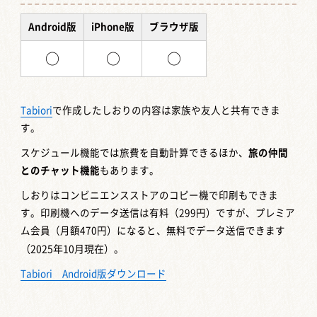
Android版
iPhone版
ブラウザ版
○
○
○
Tabiori
で作成したしおりの内容は家族や友人と共有できま
す。
スケジュール機能では旅費を自動計算できるほか、
旅の仲間
とのチャット機能
もあります。
しおりはコンビニエンスストアのコピー機で印刷もできま
す。印刷機へのデータ送信は有料（299円）ですが、プレミア
ム会員（月額470円）になると、無料でデータ送信できます
（2025年10月現在）
。
Tabiori Android版ダウンロード