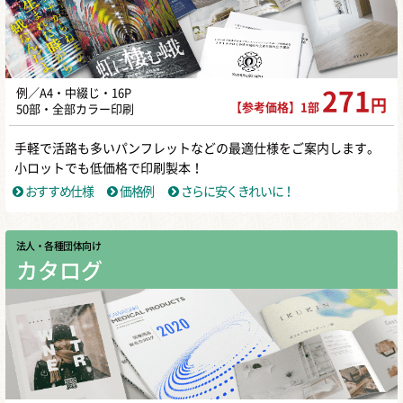
例／A4・中綴じ・16P
271
円
【参考価格】1部
50部・全部カラー印刷
手軽で活路も多いパンフレットなどの最適仕様をご案内します。
小ロットでも低価格で印刷製本！
おすすめ仕様
価格例
さらに安くきれいに！
法人・各種団体向け
カタログ