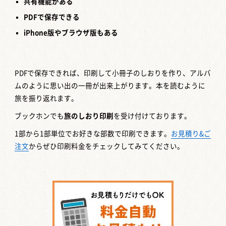
共有機能がある
PDFで保存できる
iPhone版やブラウザ版もある
PDFで保存できれば、印刷して小冊子のしおりを作り、アルバ
ムのように思い出の一冊が出来上がります。本を読むように
旅を振り返れます。
ブックホンでも
旅のしおり印刷
を受け付けております。
1部から1部単位でお好きな部数で印刷できます。
お見積り&ご
注文
からぜひ印刷料金をチェックしてみてください。