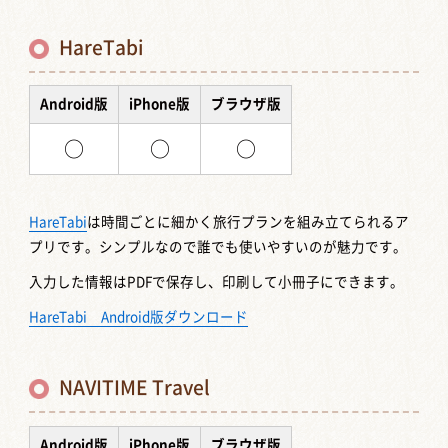
HareTabi
Android版
iPhone版
ブラウザ版
○
○
○
HareTabi
は時間ごとに細かく旅行プランを組み立てられるア
プリです。シンプルなので誰でも使いやすいのが魅力です。
入力した情報はPDFで保存し、印刷して小冊子にできます。
HareTabi Android版ダウンロード
NAVITIME Travel
Android版
iPhone版
ブラウザ版