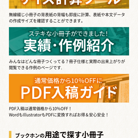
無線綴じ小冊子の背表紙の背幅も即座に計算、表紙や本文データ
の作成サイズを確認することができます。
みんなはどんな冊子つくってる？
冊子仕様と実際の出来上がりが
閲覧できる作例のページです.
PDF入稿は通常価格から10％OFF！
WordもIllustratorもPDFに変換すればお得＆安心安全！
用途で探す小冊子
ブックホンの