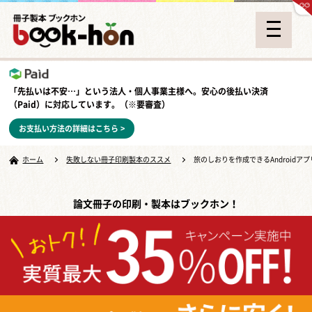
「先払いは不安…」という法人・個人事業主様へ。安心の
後払い決済
（Paid）
に対応しています。（※要審査）
お支払い方法の詳細はこちら >
ホーム
失敗しない冊子印刷製本のススメ
旅のしおりを作成できるAndroidアプ
論文冊子の印刷・製本はブックホン！