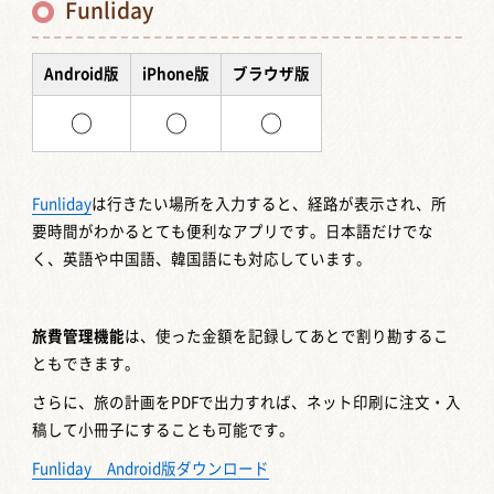
Funliday
Android版
iPhone版
ブラウザ版
○
○
○
Funliday
は行きたい場所を入力すると、経路が表示され、所
要時間がわかるとても便利なアプリです。日本語だけでな
く、英語や中国語、韓国語にも対応しています。
旅費管理機能
は、使った金額を記録してあとで割り勘するこ
ともできます。
さらに、旅の計画をPDFで出力すれば、ネット印刷に注文・入
稿して小冊子にすることも可能です。
Funliday Android版ダウンロード