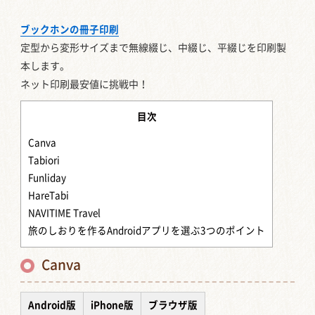
ブックホンの冊子印刷
定型から変形サイズまで
無線綴じ、中綴じ、平綴じを印刷製
本します。
ネット印刷最安値に挑戦中！
目次
Canva
Tabiori
Funliday
HareTabi
NAVITIME Travel
旅のしおりを作るAndroidアプリを選ぶ3つのポイント
Canva
Android版
iPhone版
ブラウザ版