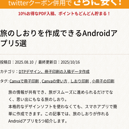
10%お得なPDF入稿、ポイントもどんどん貯まる！
旅のしおりを作成できるAndroidア
プリ5選
投稿日：
2025.08.10
/ 最終更新日：2025/10/16
カテゴリ：
DTPデザイン、冊子印刷の入稿データ作成
タグ:
Canvaで冊子印刷
,
Canvaの使い方
,
しおり印刷
,
小冊子の印刷
旅の情報が共有でき、旅がスムーズに進められるだけでな
く、思い出にもなる旅のしおり。
本格的なデザインソフトを使わなくても、スマホアプリで簡
単に作成できます。この記事では、旅のしおりが作れる
Androidアプリを5つ紹介します。