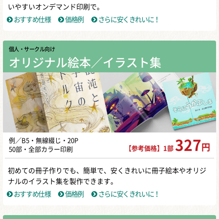
いやすいオンデマンド印刷で。
おすすめ仕様
価格例
さらに安くきれいに！
個人・サークル向け
オリジナル絵本／イラスト集
例／B5・無線綴じ・20P
327
円
【参考価格】1部
50部・全部カラー印刷
初めての冊子作りでも、簡単で、安くきれいに冊子絵本やオリジ
ナルのイラスト集を製作できます。
おすすめ仕様
価格例
さらに安くきれいに！