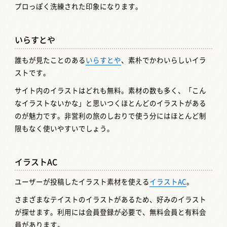
プロっぽく洗練された印象になります。
いらすとや
誰もが見たことのある
いらすとや
、素朴でかわいらしいイラ
ストです。
サイト内のイラストはどれも無料。素材の数も多く、「こん
なイラストないかな」と思いつくほとんどのイラストがある
のが魅力です。非営利の旅のしおりで使う分にはほとんど制
限もなく使いやすいでしょう。
イラストAC
ユーザーが投稿したイラスト素材を使える
イラストAC
。
さまざまなテイストのイラストがあるため、好みのイラスト
が探せます。利用には会員登録が必要で、無料会員と有料会
員があります。