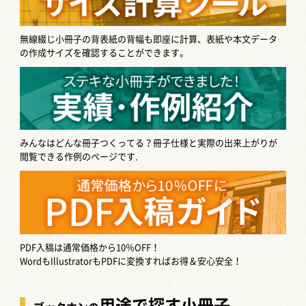
無線綴じ小冊子の背表紙の背幅も即座に計算、表紙や本文データ
の作成サイズを確認することができます。
みんなはどんな冊子つくってる？
冊子仕様と実際の出来上がりが
閲覧できる作例のページです.
PDF入稿は通常価格から10％OFF！
WordもIllustratorもPDFに変換すればお得＆安心安全！
用途で探す小冊子