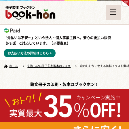
「先払いは不安…」という法人・個人事業主様へ。安心の
後払い決済
（Paid）
に対応しています。（※要審査）
お支払い方法の詳細はこちら >
ホーム
失敗しない冊子印刷製本のススメ
旅のしおりに使える無料イラスト素
論文冊子の印刷・製本はブックホン！