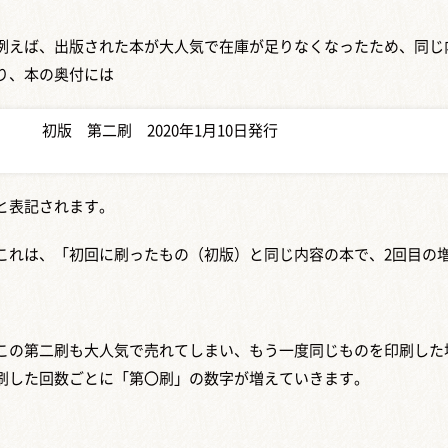
例えば、出版された本が大人気で在庫が足りなくなったため、同じ
り、本の奥付には
初版 第二刷 2020年1月10日発行
と表記されます。
これは、「初回に刷ったもの（初版）と同じ内容の本で、2回目の
この第二刷も大人気で売れてしまい、もう一度同じものを印刷した
刷した回数ごとに「第〇刷」の数字が増えていきます。