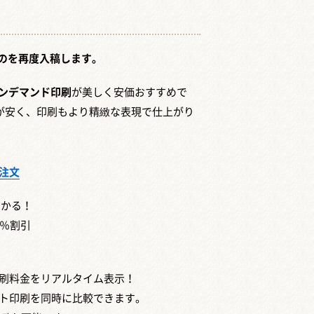
のを再度入稿します。
ンデマンド印刷
が美しく安価おすすめで
格が安く、印刷もより精緻な表現で仕上がり
注文
わかる！
0％割引
刷料金をリアルタイム表示！
ト印刷を同時に比較できます。