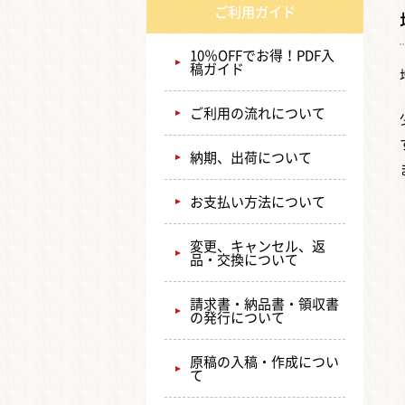
ご利用ガイド
10％OFFでお得！PDF入
稿ガイド
ご利用の流れについて
納期、出荷について
お支払い方法について
変更、キャンセル、返
品・交換について
請求書・納品書・領収書
の発行について
原稿の入稿・作成につい
て