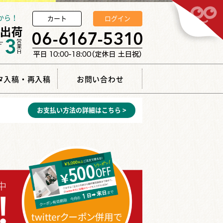
から！
カート
ログイン
タ入稿・再入稿
お問い合わせ
お支払い方法の詳細はこちら >