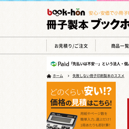
お見積り/ご注文
商品一
「先払いは不安…」という法人・個
ホーム
失敗しない冊子印刷製本のススメ