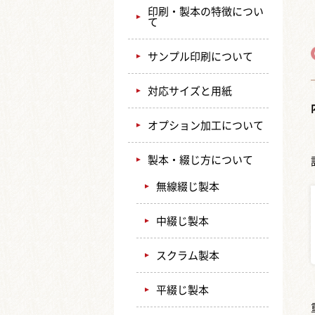
印刷・製本の特徴につい
て
サンプル印刷について
対応サイズと用紙
オプション加工について
製本・綴じ方について
無線綴じ製本
中綴じ製本
スクラム製本
平綴じ製本