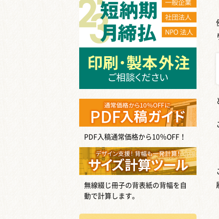
PDF入稿通常価格から10％OFF！
無線綴じ冊子の背表紙の背幅を自
動で計算します。