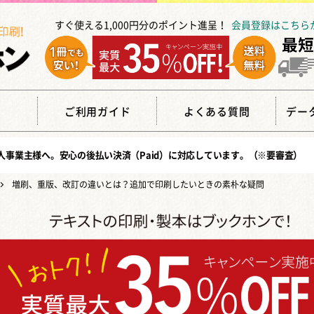
すぐ使える1,000円分のポイント進呈！
会員登録はこちら
覧
ご利用ガイド
よくある質問
デー
人事業主様へ。安心の
後払い決済（Paid）
に対応しています。（※要審査）
増刷、重版、改訂の違いとは？追加で印刷したいときの素朴な疑問