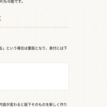
F)も可能です。
と
る」という場合は重版となり、奥付には下
内容が変わると版下そのものを新しく作り