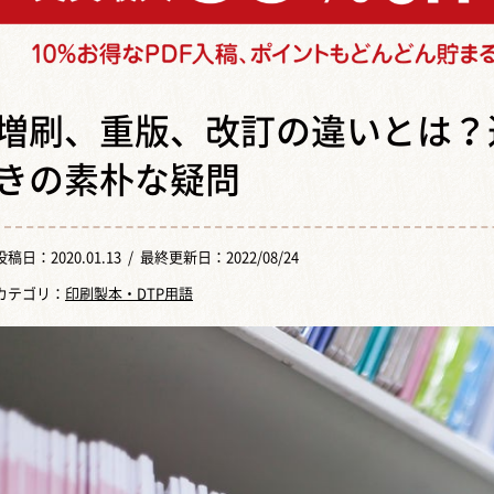
増刷、重版、改訂の違いとは？
きの素朴な疑問
投稿日：
2020.01.13
/ 最終更新日：2022/08/24
カテゴリ：
印刷製本・DTP用語