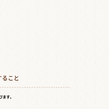
すること
びます。