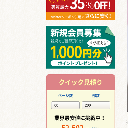
クイック見積り
ページ数
部数
業界最安値に挑戦中！
52,502