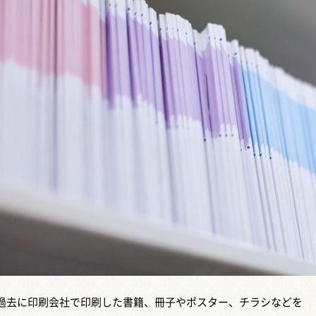
過去に印刷会社で印刷した書籍、冊子やポスター、チラシなどを