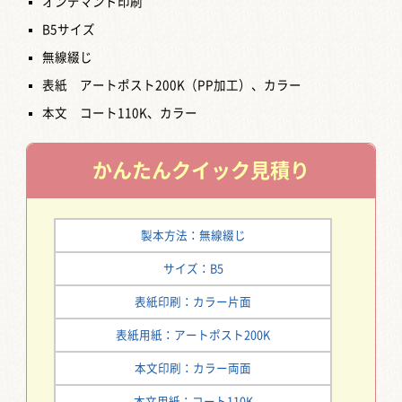
オンデマンド印刷
B5サイズ
無線綴じ
表紙 アートポスト200K（PP加工）、カラー
本文 コート110K、カラー
かんたん
クイック見積り
製本方法：無線綴じ
サイズ：B5
表紙印刷：カラー片面
表紙用紙：アートポスト200K
本文印刷：カラー両面
本文用紙：コート110K