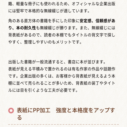
籍、軽量な冊子にも使われるため、オフィシャルな企業出版
には堅牢で本格的な無線綴じが適しています。
角のある直方体の書籍を手にした印象に
安定感、信頼感があ
り、本の耐久性
も無線綴じが勝ります。また、無線綴じには
背表紙があるので、読者の本棚でもタイトルの背文字で探し
やすく、整理しやすいのもメリットです。
出版した書籍が一般流通すると、書店に本が並びます。
表紙が見える平積みで置かれるのは有名作家の作品や話題作
です。企業出版の多くは、お客様から背表紙が見えるよう本
棚に並べて売られることが多いため、背表紙の装丁やタイト
ルには目を引くような工夫が必要です。
表紙にPP加工 強度と本格度をアップす
る