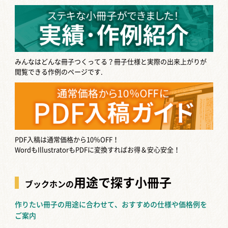
みんなはどんな冊子つくってる？
冊子仕様と実際の出来上がりが
閲覧できる作例のページです.
PDF入稿は通常価格から10％OFF！
WordもIllustratorもPDFに変換すればお得＆安心安全！
用途で探す小冊子
ブックホンの
作りたい冊子の用途に合わせて、おすすめの仕様や価格例を
ご案内