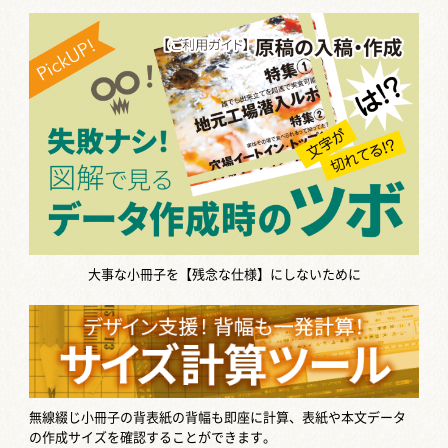
大事な小冊子を【残念な仕様】にしないために
無線綴じ小冊子の背表紙の背幅も即座に計算、表紙や本文データ
の作成サイズを確認することができます。