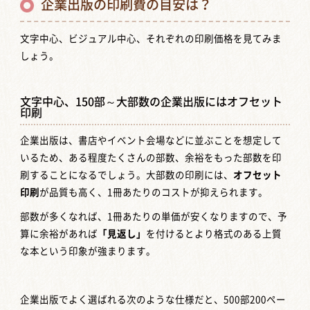
企業出版の印刷費の目安は？
文字中心、ビジュアル中心、それぞれの印刷価格を見てみま
しょう。
文字中心、150部～大部数の企業出版にはオフセット
印刷
企業出版は、書店やイベント会場などに並ぶことを想定して
いるため、ある程度たくさんの部数、余裕をもった部数を印
刷することになるでしょう。大部数の印刷には、
オフセット
印刷
が品質も高く、1冊あたりのコストが抑えられます。
部数が多くなれば、1冊あたりの単価が安くなりますので、予
算に余裕があれば
「見返し」
を付けるとより格式のある上質
な本という印象が強まります。
企業出版でよく選ばれる次のような仕様だと、500部200ペー