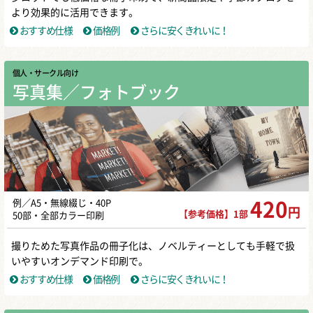
より効果的に活用できます。
おすすめ仕様
価格例
さらに安くきれいに！
個人・サークル向け
写真集／フォトブック
例／A5・無線綴じ・40P
420
円
【参考価格】1部
50部・全部カラー印刷
撮りためた写真作品の冊子化は、ノベルティーとしても手軽で扱
いやすいオンデマンド印刷で。
おすすめ仕様
価格例
さらに安くきれいに！