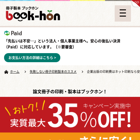
「先払いは不安…」という法人・個人事業主様へ。安心の
後払い決済
（Paid）
に対応しています。（※要審査）
お支払い方法の詳細はこちら >
ホーム
失敗しない冊子印刷製本のススメ
企業出版の印刷費はネット印刷なら安
論文冊子の印刷・製本はブックホン！