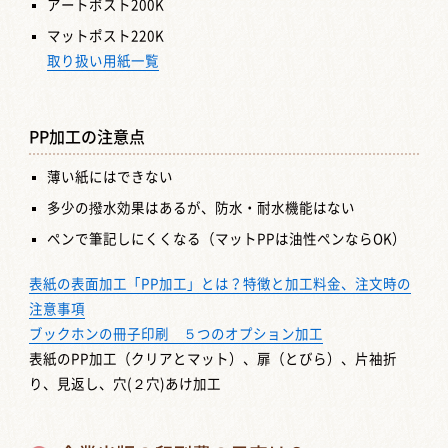
アートポスト200K
マットポスト220K
取り扱い用紙一覧
PP加工の注意点
薄い紙にはできない
多少の撥水効果はあるが、防水・耐水機能はない
ペンで筆記しにくくなる（マットPPは油性ペンならOK）
表紙の表面加工「PP加工」とは？特徴と加工料金、注文時の
注意事項
ブックホンの冊子印刷 ５つのオプション加工
表紙のPP加工（クリアとマット）、扉（とびら）、片袖折
り、見返し、穴(２穴)あけ加工