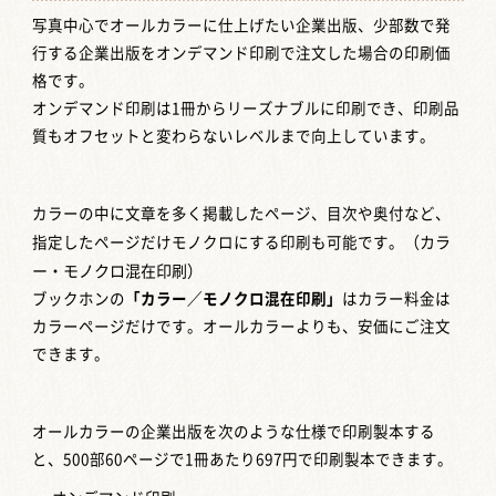
写真中心でオールカラーに仕上げたい企業出版、少部数で発
行する企業出版をオンデマンド印刷で注文した場合の印刷価
格です。
オンデマンド印刷は1冊からリーズナブルに印刷でき、印刷品
質もオフセットと変わらないレベルまで向上しています。
カラーの中に文章を多く掲載したページ、目次や奥付など、
指定したページだけモノクロにする印刷も可能です。
（カラ
ー・モノクロ混在印刷）
ブックホンの
「カラー／モノクロ混在印刷」
はカラー料金は
カラーページだけです。オールカラーよりも、安価にご注文
できます。
オールカラーの企業出版を次のような仕様で印刷製本する
と、500部60ページで1冊あたり697円で印刷製本できます。