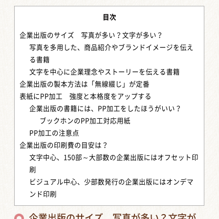
目次
企業出版のサイズ 写真が多い？文字が多い？
写真を多用した、商品紹介やブランドイメージを伝え
る書籍
文字を中心に企業理念やストーリーを伝える書籍
企業出版の製本方法は「無線綴じ」が定番
表紙にPP加工 強度と本格度をアップする
企業出版の書籍には、PP加工をしたほうがいい？
ブックホンのPP加工対応用紙
PP加工の注意点
企業出版の印刷費の目安は？
文字中心、150部～大部数の企業出版にはオフセット印
刷
ビジュアル中心、少部数発行の企業出版にはオンデマ
ンド印刷
企業出版のサイズ 写真が多い？文字が