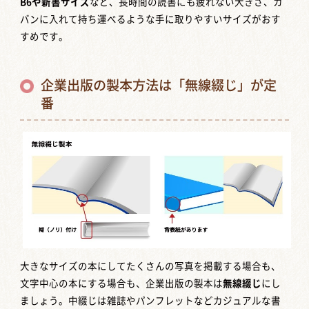
B6や新書サイズ
など、長時間の読書にも疲れない大きさ、カ
バンに入れて持ち運べるような手に取りやすいサイズがおす
すめです。
企業出版の製本方法は「無線綴じ」が定
番
大きなサイズの本にしてたくさんの写真を掲載する場合も、
文字中心の本にする場合も、企業出版の製本は
無線綴じ
にし
ましょう。中綴じは雑誌やパンフレットなどカジュアルな書