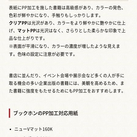
表紙にPP加工を施した書籍は高級感があり、カラーの発色、
色彩が鮮やかになり、手触りもしっかりします。
クリアPP
は光沢があり、カラーをより鮮やかに艶やかに仕上
げ、
マットPP
は光沢はなく、さらりとした柔らかな印象で上
品な仕上がりです。
※表面が平滑になり、カラーの濃度が増したような見えま
す。色味の設定に注意が必要です。
書店に並んだり、イベント会場や展示会など多くの人が手に
取る機会の多い企業出版の書籍には、美観を高めるため、ま
た書籍に強度をもたせるためにもPP加工をおすすめします。
ブックホンのPP加工対応用紙
ニューVマット160K