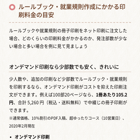
ルールブック・就業規則作成にかかる印
刷料金の目安
ルールブックや就業規則の冊子印刷をネット印刷に注文した
場合、どのくらいの印刷料金がかかるのか、発注部数が少な
い場合と多い場合を例に見て見ましょう
オンデマンド印刷なら少部数でも安く、きれいに
少人数や、追加の印刷など少部数でルールブック・就業規則
を印刷するなら、オンデマンド印刷がコストを抑えた印刷注
文ができます。例えば100部20ページなら、
1冊あたり105.2
円
、合計 5,260 円（税込・送料無料）で中綴じの冊子印刷が
できます。
※通常価格、10％割引のPDF入稿、超ゆったりコース（10営業日）、
2020年2月現在
オンデマンド印刷