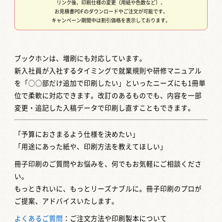
リンク後、印刷仕様の変更（用紙や色数など）、
お見積書PDFのダウンロードやご注文が可能です。
キャンペーン期間中は割引価格を表示しております。
ブックホンは、増刷にも対応しています。
新入社員が入社するタイミングで就業規則や研修マニュアル
を「○○部だけ追加で印刷したい」といったニーズにも1冊単
位で柔軟に対応できます。改訂のあるものでも、内容を一部
変更・追記した入稿データで印刷し直すこともできます。
「予算におさまるよう仕様を決めたい」
「用途にあった紙や、印刷方法を教えてほしい」
冊子印刷のご質問やお悩みを、何でもお気軽にご相談くださ
い。
もっときれいに、もっとリーズナブルに。冊子印刷のプロが
ご提案、アドバイスいたします。
よくあるご質問
：ご注文方法や印刷製本について