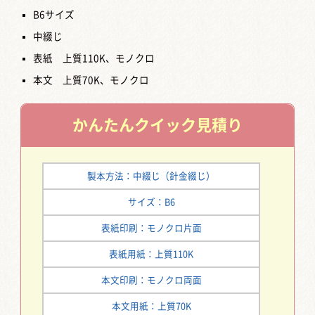
B6サイズ
中綴じ
表紙 上質110K、モノクロ
本文 上質70K、モノクロ
かんたん
クイック見積り
製本方法：中綴じ（針金綴じ）
サイズ：B6
表紙印刷：モノクロ片面
表紙用紙：上質110K
本文印刷：モノクロ両面
本文用紙：上質70K