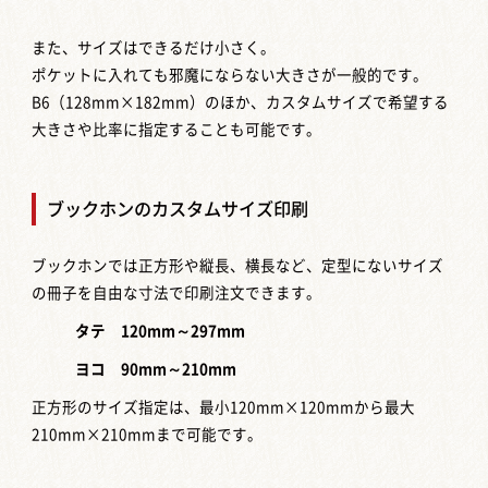
また、サイズはできるだけ小さく。
ポケットに入れても邪魔にならない大きさが一般的です。
B6（128mm×182mm）のほか、カスタムサイズで希望する
大きさや比率に指定することも可能です。
ブックホンのカスタムサイズ印刷
ブックホンでは正方形や縦長、横長など、定型にないサイズ
の冊子を自由な寸法で印刷注文できます。
タテ 120mm～297mm
ヨコ 90mm～210mm
正方形のサイズ指定は、最小120mm×120mmから最大
210mm×210mmまで可能です。