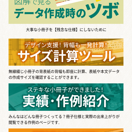
大事な小冊子を【残念な仕様】にしないために
無線綴じ小冊子の背表紙の背幅も即座に計算、表紙や本文データ
の作成サイズを確認することができます。
みんなはどんな冊子つくってる？
冊子仕様と実際の出来上がりが
閲覧できる作例のページです.