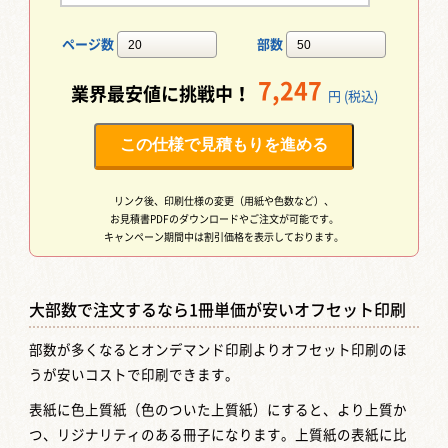
ページ数
部数
7,247
業界最安値に挑戦中！
円 (税込)
この仕様で見積もりを進める
リンク後、印刷仕様の変更（用紙や色数など）、
お見積書PDFのダウンロードやご注文が可能です。
キャンペーン期間中は割引価格を表示しております。
大部数で注文するなら1冊単価が安いオフセット印刷
部数が多くなるとオンデマンド印刷よりオフセット印刷のほ
うが安いコストで印刷できます。
表紙に色上質紙（色のついた上質紙）にすると、より上質か
つ、リジナリティのある冊子になります。上質紙の表紙に比