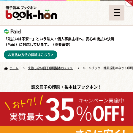
「先払いは不安…」という法人・個人事業主様へ。安心の
後払い決済
（Paid）
に対応しています。（※要審査）
お支払い方法の詳細はこちら >
ホーム
失敗しない冊子印刷製本のススメ
ルールブック・就業規則のネット印
論文冊子の印刷・製本はブックホン！