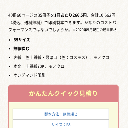
40冊60ページのB5冊子を
1冊あたり266.5
円
、合計10,662円
（税込、送料無料）
で印刷製本できます。かなりのコストパ
フォーマンスではないでしょうか。
※2020年5月現在の通常価格
B5
サイズ
無線綴じ
表紙 色上質紙・最厚口（色：コスモス）、モノクロ
本文 上質紙70K、モノクロ
オンデマンド印刷
かんたん
クイック見積り
製本方法：無線綴じ
サイズ：B5