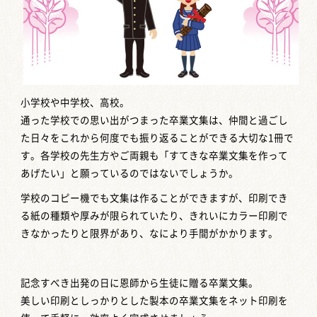
小学校や中学校、高校。
通った学校での思い出がつまった卒業文集は、仲間と過ごし
た日々をこれから何度でも振り返ることができる大切な1冊で
す。各学校の先生方やご両親も「すてきな卒業文集を作って
あげたい」と願っているのではないでしょうか。
学校のコピー機でも文集は作ることができますが、印刷でき
る紙の種類や厚みが限られていたり、きれいにカラー印刷で
きなかったりと限界があり、なにより手間がかかります。
記念すべき出発の日に恩師から生徒に贈る卒業文集。
美しい印刷としっかりとした製本の卒業文集をネット印刷を