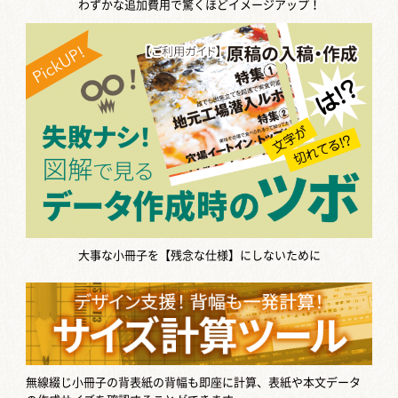
わずかな追加費用で驚くほどイメージアップ！
大事な小冊子を【残念な仕様】にしないために
無線綴じ小冊子の背表紙の背幅も即座に計算、表紙や本文データ