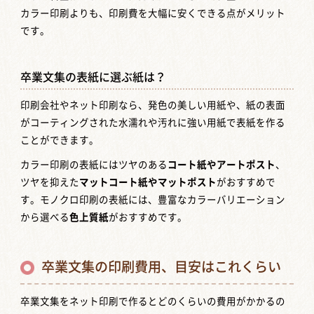
カラー印刷よりも、印刷費を大幅に安くできる点がメリット
です。
卒業文集の表紙に選ぶ紙は？
印刷会社やネット印刷なら、発色の美しい用紙や、紙の表面
がコーティングされた水濡れや汚れに強い用紙で表紙を作る
ことができます。
カラー印刷の表紙にはツヤのある
コート紙やアートポスト
、
ツヤを抑えた
マットコート紙やマットポスト
がおすすめで
す。モノクロ印刷の表紙には、豊富なカラーバリエーション
から選べる
色上質紙
がおすすめです。
卒業文集の印刷費用、目安はこれくらい
卒業文集をネット印刷で作るとどのくらいの費用がかかるの