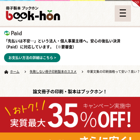
「先払いは不安…」という法人・個人事業主様へ。安心の
後払い決済
（Paid）
に対応しています。（※要審査）
お支払い方法の詳細はこちら >
ホーム
失敗しない冊子印刷製本のススメ
卒業文集の印刷価格って安い？高い
論文冊子の印刷・製本はブックホン！