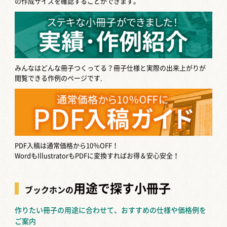
の作成サイズを確認することができます。
みんなはどんな冊子つくってる？
冊子仕様と実際の出来上がりが
閲覧できる作例のページです.
PDF入稿は通常価格から10％OFF！
WordもIllustratorもPDFに変換すればお得＆安心安全！
用途で探す小冊子
ブックホンの
作りたい冊子の用途に合わせて、おすすめの仕様や価格例を
ご案内