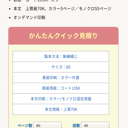
本文 上質紙70K、カラー5ページ／モノクロ55ページ
オンデマンド印刷
かんたん
クイック見積り
製本方法：無線綴じ
サイズ：B5
表紙印刷：カラー片面
表紙用紙：コート135K
本文印刷：カラー/モノクロ混在両面
本文用紙：上質70K
ページ数
部数