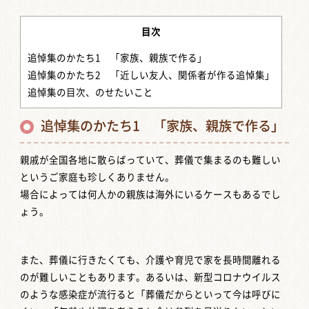
目次
追悼集のかたち1 「家族、親族で作る」
追悼集のかたち2 「近しい友人、関係者が作る追悼集」
追悼集の目次、のせたいこと
追悼集のかたち1 「家族、親族で作る」
親戚が全国各地に散らばっていて、葬儀で集まるのも難しい
というご家庭も珍しくありません。
場合によっては何人かの親族は海外にいるケースもあるでし
ょう。
また、葬儀に行きたくても、介護や育児で家を長時間離れる
のが難しいこともあります。あるいは、新型コロナウイルス
のような感染症が流行ると「葬儀だからといって今は呼びに