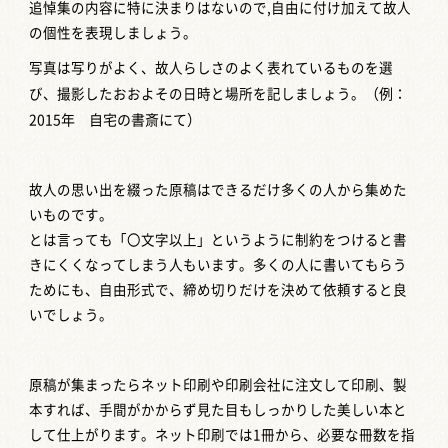
追悼集の内容に特に決まりはないので,自由に付け加えて故人
の個性を表現しましょう。
写真は写りがよく、故人らしさのよく表れているものを選
び、撮影したおおよその日時と場所を記しましょう。
（例：
2015年 自宅の書斎にて）
故人の思い出を綴った原稿はできるだけ多くの人から集めた
いものです。
とは言っても「〇文字以上」というように制約をつけると書
きにくくなってしまう人もいます。多くの人に書いてもらう
ためにも、自由形式で、締め切りだけを決めて依頼すると良
いでしょう。
原稿が集まったらネット印刷や印刷会社に注文して印刷、製
本すれば、手間がかからず見た目もしっかりした美しい本と
して仕上がります。ネット印刷では1冊から、必要な冊数を指