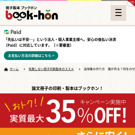
「先払いは不安…」という法人・個人事業主様へ。安心の
後払い決済
（Paid）
に対応しています。（※要審査）
お支払い方法の詳細はこちら >
ホーム
失敗しない冊子印刷製本のススメ
追悼集の作り方 誰が作る？何をの
論文冊子の印刷・製本はブックホン！