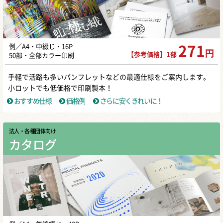
例／A4・中綴じ・16P
271
円
【参考価格】1部
50部・全部カラー印刷
手軽で活路も多いパンフレットなどの最適仕様をご案内します。
小ロットでも低価格で印刷製本！
おすすめ仕様
価格例
さらに安くきれいに！
法人・各種団体向け
カタログ