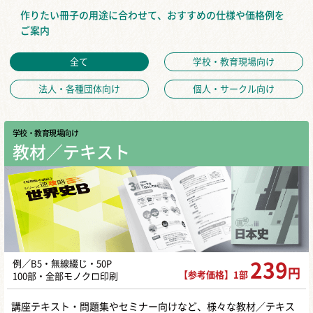
作りたい冊子の用途に合わせて、おすすめの仕様や価格例を
ご案内
全て
学校・教育現場向け
法人・各種団体向け
個人・サークル向け
学校・教育現場向け
教材／テキスト
例／B5・無線綴じ・50P
239
円
【参考価格】1部
100部・全部モノクロ印刷
講座テキスト・問題集やセミナー向けなど、様々な教材／テキス