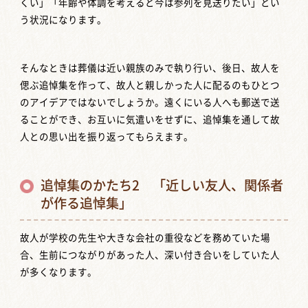
くい」「年齢や体調を考えると今は参列を見送りたい」とい
う状況になります。
そんなときは葬儀は近い親族のみで執り行い、後日、故人を
偲ぶ追悼集を作って、故人と親しかった人に配るのもひとつ
のアイデアではないでしょうか。遠くにいる人へも郵送で送
ることができ、お互いに気遣いをせずに、追悼集を通して故
人との思い出を振り返ってもらえます。
追悼集のかたち2 「近しい友人、関係者
が作る追悼集」
故人が学校の先生や大きな会社の重役などを務めていた場
合、生前につながりがあった人、深い付き合いをしていた人
が多くなります。