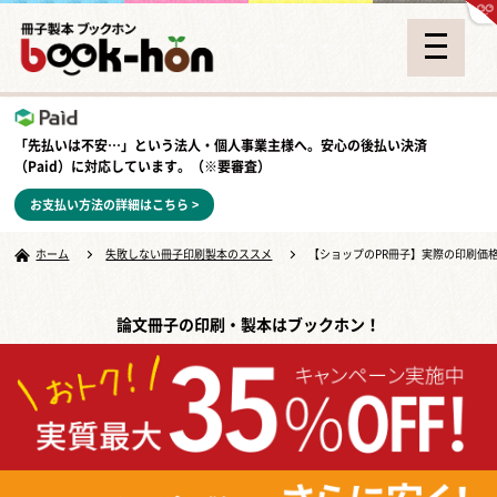
「先払いは不安…」という法人・個人事業主様へ。安心の
後払い決済
（Paid）
に対応しています。（※要審査）
お支払い方法の詳細はこちら >
ホーム
失敗しない冊子印刷製本のススメ
【ショップのPR冊子】実際の印刷価
論文冊子の印刷・製本はブックホン！