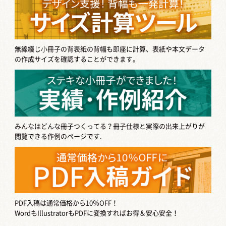
無線綴じ小冊子の背表紙の背幅も即座に計算、表紙や本文データ
の作成サイズを確認することができます。
みんなはどんな冊子つくってる？
冊子仕様と実際の出来上がりが
閲覧できる作例のページです.
PDF入稿は通常価格から10％OFF！
WordもIllustratorもPDFに変換すればお得＆安心安全！