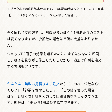
※ブックホンの印刷製本価格です。（納期は超ゆったりコース（10営業
日）、10％割引になるPDFデータで入稿した場合。）
全く同じ注文内容でも、部数が多いほうが1冊あたりのコスト
は安くなりますが、少部数の場合は単価に大差はありませ
ん。
ショップPR冊子の効果を知るために、まずは少なめに印刷
し、様子を見ながら修正したりしながら、追加で印刷を注文
する方法もアリです。
かんたん！無料お見積り＆ご注文
から「このページ数ならい
くら？」「部数を増やしたら？」「この紙を使った場合
は？」と様々な仕様を入力して印刷価格をチェックできま
す。部数は、1冊から1冊単位で指定できます。