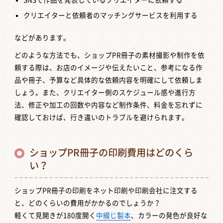
SNSで作品を発表しているクリエイターに依頼する
クリエイターと依頼者のマッチングサービスを利用する
などがあります。
どのような方法でも、ショップPR冊子の素材撮影や制作を依
頼する際は、お店のイメージや伝えたいこと、参考になる作
品や冊子、予算など具体的な依頼内容を明確にして依頼しま
しょう。また、クリエイター側のスケジュール感や進行方
法、修正や加工の回数や内容など制作条件、料金を忘れずに
確認しておけば、行き違いのトラブルを避けられます。
ショップPR冊子の印刷費用はどのくら
い？
ショップPR冊子の印刷をネット印刷や印刷会社に注文する
と、どのくらいの費用がかかるのでしょうか？
軽くて見開きが180度開く
中綴じ製本
、カラーの発色が良好な