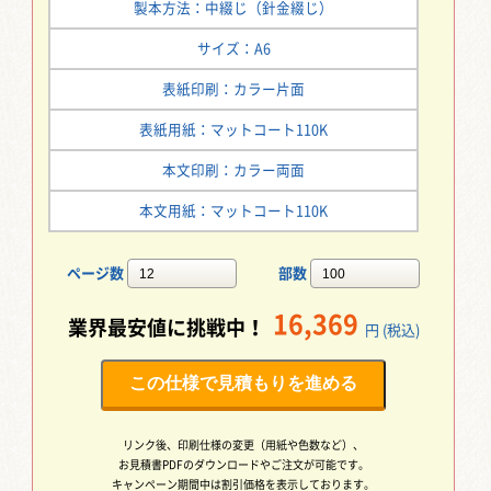
製本方法：中綴じ（針金綴じ）
サイズ：A6
表紙印刷：カラー片面
表紙用紙：マットコート110K
本文印刷：カラー両面
本文用紙：マットコート110K
ページ数
部数
16,369
業界最安値に挑戦中！
円 (税込)
この仕様で見積もりを進める
リンク後、印刷仕様の変更（用紙や色数など）、
お見積書PDFのダウンロードやご注文が可能です。
キャンペーン期間中は割引価格を表示しております。