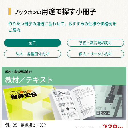
用途で探す小冊子
ブックホンの
作りたい冊子の用途に合わせて、おすすめの仕様や価格例を
ご案内
全て
学校・教育現場向け
法人・各種団体向け
個人・サークル向け
学校・教育現場向け
教材／テキスト
例／B5・無線綴じ・50P
239