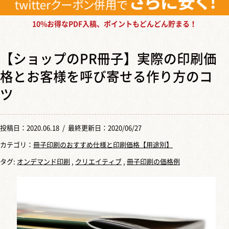
10%お得なPDF入稿、ポイントもどんどん貯まる！
【ショップのPR冊子】実際の印刷価
格とお客様を呼び寄せる作り方のコ
ツ
投稿日：
2020.06.18
/ 最終更新日：2020/06/27
カテゴリ：
冊子印刷のおすすめ仕様と印刷価格【用途別】
タグ:
オンデマンド印刷
,
クリエイティブ
,
冊子印刷の価格例