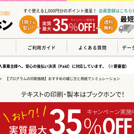
すぐ使える1,000円分のポイント進呈！
会員登録はこちら
覧
ご利用ガイド
よくある質問
デー
人事業主様へ。安心の
後払い決済（Paid）
に対応しています。（※要審査）
【プログラムの印刷価格】おすすめの綴じ方と用紙でシミュレーション