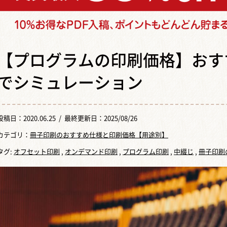
【プログラムの印刷価格】おす
でシミュレーション
投稿日：
2020.06.25
/ 最終更新日：2025/08/26
カテゴリ：
冊子印刷のおすすめ仕様と印刷価格【用途別】
タグ:
オフセット印刷
,
オンデマンド印刷
,
プログラム印刷
,
中綴じ
,
冊子印刷