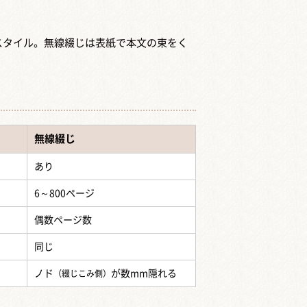
スタイル。無線綴じは表紙で本文の束をく
無線綴じ
あり
6～800ページ
偶数ページ数
同じ
ノド
が数mm隠れる
（綴じこみ側）