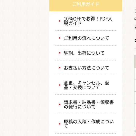
ご利用ガイド
10％OFFでお得！PDF入
稿ガイド
ご利用の流れについて
納期、出荷について
お支払い方法について
変更、キャンセル、返
品・交換について
請求書・納品書・領収書
の発行について
原稿の入稿・作成につい
て