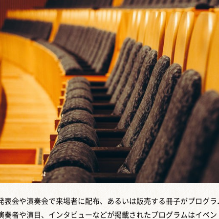
発表会や演奏会で来場者に配布、あるいは販売する冊子がプログラ
演奏者や演目、インタビューなどが掲載されたプログラムはイベン