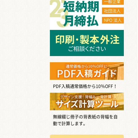
PDF入稿通常価格から10％OFF！
無線綴じ冊子の背表紙の背幅を自
動で計算します。