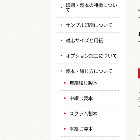
印刷・製本の特徴につい
て
サンプル印刷について
対応サイズと用紙
オプション加工について
製本・綴じ方について
無線綴じ製本
中綴じ製本
スクラム製本
平綴じ製本