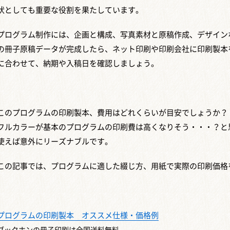
状としても重要な役割を果たしています。
プログラム制作には、企画と構成、写真素材と原稿作成、デザイン
の冊子原稿データが完成したら、ネット印刷や印刷会社に印刷製本
に合わせて、納期や入稿日を確認しましょう。
このプログラムの印刷製本、費用はどれくらいが目安でしょうか？
フルカラーが基本のプログラムの印刷費は高くなりそう・・・？と
使えば意外にリーズナブルです。
この記事では、プログラムに適した綴じ方、用紙で実際の印刷価格
プログラムの印刷製本 オススメ仕様・価格例