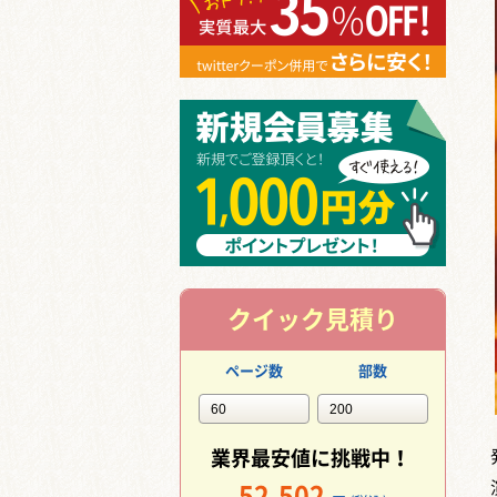
クイック見積り
ページ数
部数
業界最安値に挑戦中！
52,502