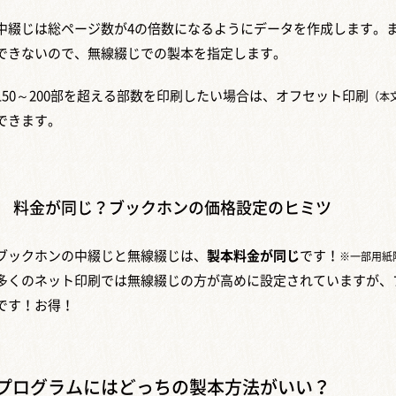
中綴じは総ページ数が4の倍数になるようにデータを作成します。ま
できないので、無線綴じでの製本を指定します。
150～200部を超える部数を印刷したい場合は、オフセット印刷
（本
できます。
料金が同じ？ブックホンの価格設定のヒミツ
ブックホンの中綴じと無線綴じは、
製本料金が同じ
です！
※一部用紙除
多くのネット印刷では無線綴じの方が高めに設定されていますが、
です！お得！
プログラムにはどっちの製本方法がいい？