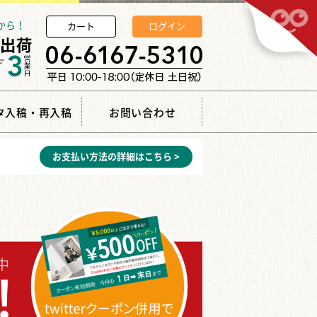
から！
カート
ログイン
タ入稿・再入稿
お問い合わせ
お支払い方法の詳細はこちら >