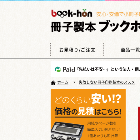
お見積り/ご注文
商品一
「先払いは不安…」という法人・個
ホーム
失敗しない冊子印刷製本のススメ