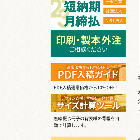
PDF入稿通常価格から10％OFF！
無線綴じ冊子の背表紙の背幅を自
動で計算します。