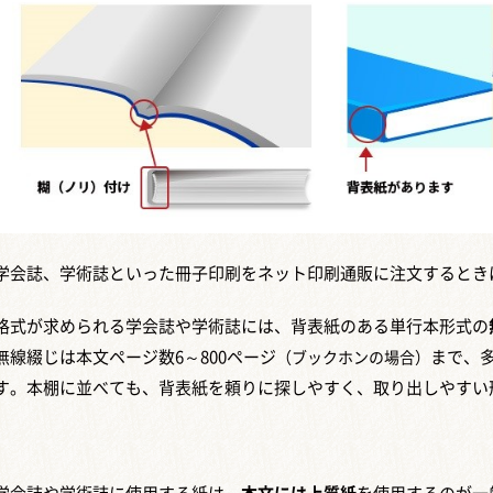
学会誌、学術誌といった冊子印刷をネット印刷通販に注文するとき
格式が求められる学会誌や学術誌には、背表紙のある単行本形式の
無線綴じは本文ページ数6～800ページ
まで、
（ブックホンの場合）
す。本棚に並べても、背表紙を頼りに探しやすく、取り出しやすい