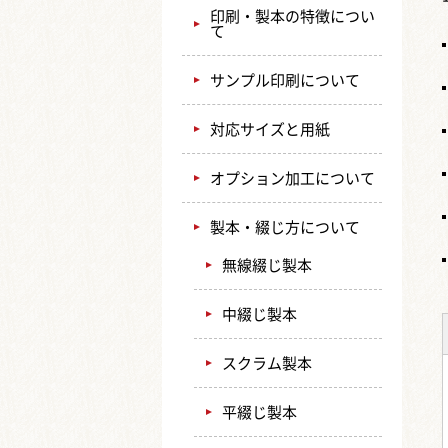
印刷・製本の特徴につい
て
サンプル印刷について
対応サイズと用紙
オプション加工について
製本・綴じ方について
無線綴じ製本
中綴じ製本
スクラム製本
平綴じ製本