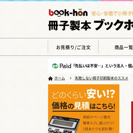
お見積り/ご注文
商品一
「先払いは不安…」という法人・個
ホーム
失敗しない冊子印刷製本のススメ