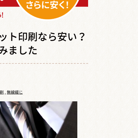
ット印刷なら安い？
みました
刷
,
無線綴じ