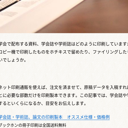
学会で配布する資料、学会誌や学術誌はどのように印刷しています
コピー機で印刷したものをホチキスで留めたり、ファイリングした
いでしょうか。
ネット印刷通販を使えば、注文を済ませて、原稿データを入稿すれ
とに必要な部数だけを印刷製本できます。この記事では、学会誌や
するといくらになるか、目安をお伝えします。
学会誌・学術誌、論文の印刷製本 オススメ仕様・価格例
ブックホンの冊子印刷は全国送料無料