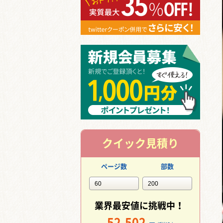
クイック見積り
ページ数
部数
業界最安値に挑戦中！
52,502