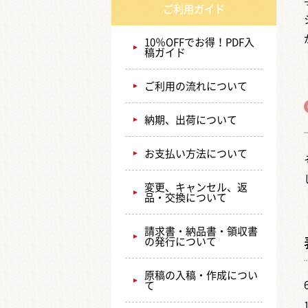
ご利用ガイド
10％OFFでお得！PDF入
稿ガイド
ご利用の流れについて
納期、出荷について
お支払い方法について
変更、キャンセル、返
品・交換について
請求書・納品書・領収書
の発行について
原稿の入稿・作成につい
て