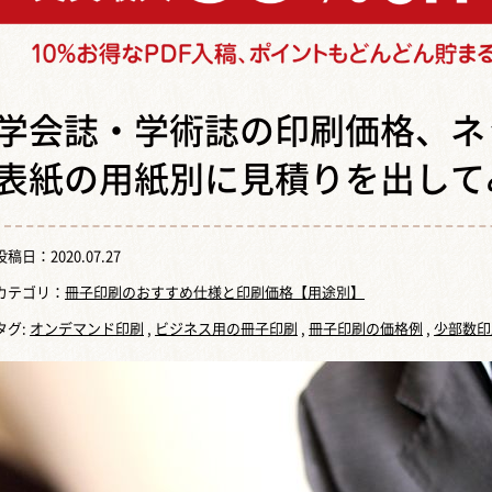
学会誌・学術誌の印刷価格、ネ
表紙の用紙別に見積りを出して
投稿日：
2020.07.27
カテゴリ：
冊子印刷のおすすめ仕様と印刷価格【用途別】
タグ:
オンデマンド印刷
,
ビジネス用の冊子印刷
,
冊子印刷の価格例
,
少部数印