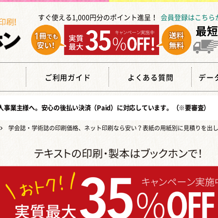
すぐ使える1,000円分のポイント進呈！
会員登録はこちら
覧
ご利用ガイド
よくある質問
デー
人事業主様へ。安心の
後払い決済（Paid）
に対応しています。（※要審査）
学会誌・学術誌の印刷価格、ネット印刷なら安い？表紙の用紙別に見積りを出