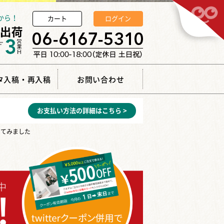
から！
カート
ログイン
タ入稿・再入稿
お問い合わせ
お支払い方法の詳細はこちら >
してみました