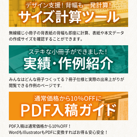
無線綴じ小冊子の背表紙の背幅も即座に計算、表紙や本文データ
の作成サイズを確認することができます。
みんなはどんな冊子つくってる？
冊子仕様と実際の出来上がりが
閲覧できる作例のページです.
PDF入稿は通常価格から10％OFF！
WordもIllustratorもPDFに変換すればお得＆安心安全！