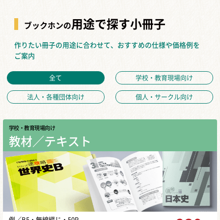
用途で探す小冊子
ブックホンの
作りたい冊子の用途に合わせて、おすすめの仕様や価格例を
ご案内
全て
学校・教育現場向け
法人・各種団体向け
個人・サークル向け
学校・教育現場向け
教材／テキスト
例／B5・無線綴じ・50P