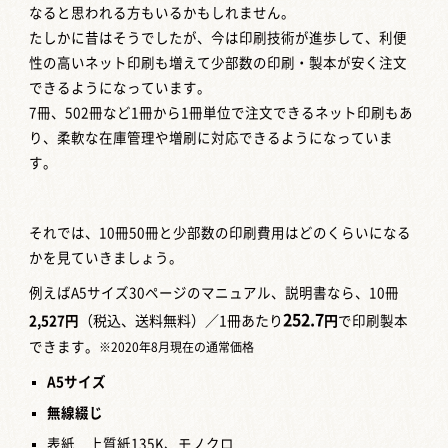
なると思われる方もいるかもしれません。
たしかに昔はそうでしたが、今は印刷技術が進歩して、利便
性の高いネット印刷も増えて少部数の印刷・製本が安く注文
できるようになっています。
7冊、502冊など1冊から1冊単位で注文できるネット印刷もあ
り、柔軟な在庫管理や増刷に対応できるようになっていま
す。
それでは、10冊50冊と少部数の印刷費用はどのくらいになる
かを見ていきましょう。
例えばA5サイズ30ページのマニュアル、説明書なら、10冊
252.7
2,527円
（税込、送料無料）／1冊あたり
円
で印刷製本
できます。
※2020年8月現在の通常価格
A5
サイズ
無線綴じ
表紙 上質紙135K、モノクロ