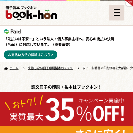
「先払いは不安…」という法人・個人事業主様へ。安心の
後払い決済
（Paid）
に対応しています。（※要審査）
お支払い方法の詳細はこちら >
ホーム
失敗しない冊子印刷製本のススメ
安い！説明書の印刷価格を大部数、
論文冊子の印刷・製本はブックホン！