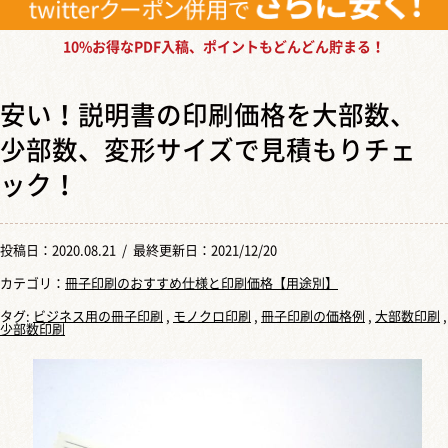
10%お得なPDF入稿、ポイントもどんどん貯まる！
安い！説明書の印刷価格を大部数、
少部数、変形サイズで見積もりチェ
ック！
投稿日：
2020.08.21
/ 最終更新日：2021/12/20
カテゴリ：
冊子印刷のおすすめ仕様と印刷価格【用途別】
タグ:
ビジネス用の冊子印刷
,
モノクロ印刷
,
冊子印刷の価格例
,
大部数印刷
,
少部数印刷