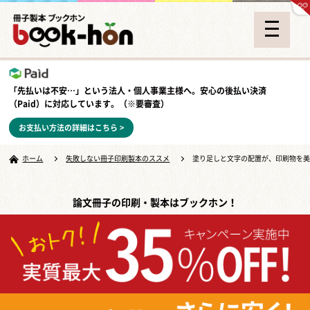
「先払いは不安…」という法人・個人事業主様へ。安心の
後払い決済
（Paid）
に対応しています。（※要審査）
お支払い方法の詳細はこちら >
ホーム
失敗しない冊子印刷製本のススメ
塗り足しと文字の配置が、印刷物を
論文冊子の印刷・製本はブックホン！