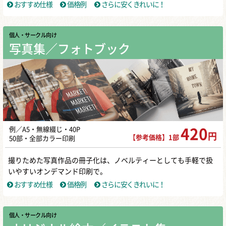
おすすめ仕様
価格例
さらに安くきれいに！
個人・サークル向け
写真集／フォトブック
例／A5・無線綴じ・40P
420
円
【参考価格】1部
50部・全部カラー印刷
撮りためた写真作品の冊子化は、ノベルティーとしても手軽で扱
いやすいオンデマンド印刷で。
おすすめ仕様
価格例
さらに安くきれいに！
個人・サークル向け