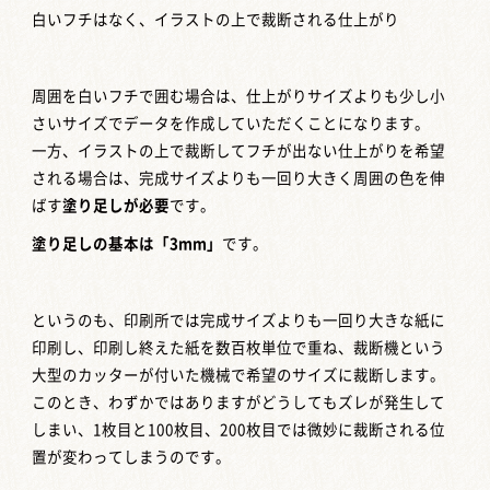
白いフチはなく、イラストの上で裁断される仕上がり
周囲を白いフチで囲む場合は、仕上がりサイズよりも少し小
さいサイズでデータを作成していただくことになります。
一方、イラストの上で裁断してフチが出ない仕上がりを希望
される場合は、完成サイズよりも一回り大きく周囲の色を伸
ばす
塗り足しが必要
です。
塗り足しの基本は「3mm」
です。
というのも、印刷所では完成サイズよりも一回り大きな紙に
印刷し、印刷し終えた紙を数百枚単位で重ね、裁断機という
大型のカッターが付いた機械で希望のサイズに裁断します。
このとき、わずかではありますがどうしてもズレが発生して
しまい、1枚目と100枚目、200枚目では微妙に裁断される位
置が変わってしまうのです。