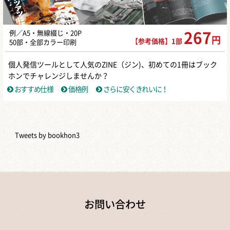
例／A5・無線綴じ・20P
267
円
【参考価格】1部
50部・全部カラー印刷
個人発信ツールとして人気のZINE（ジン)、初めての1冊はブック
ホンでチャレンジしませんか？
おすすめ仕様
価格例
さらに安くきれいに！
Tweets by bookhon3
お問い合わせ