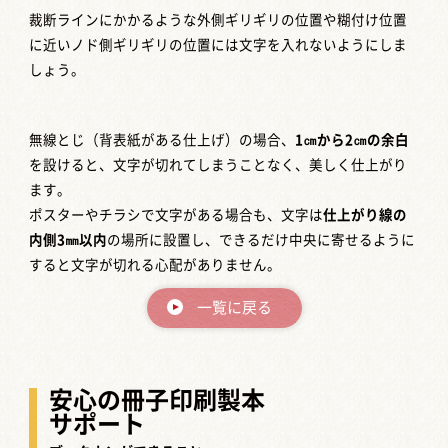
裁断ラインにかかるような外側ギリギリの位置や糊付け位置
に近いノド側ギリギリの位置には文字を入れないようにしま
しょう。
無線とじ（背表紙がある仕上げ）の場合、
1㎝から2㎝の余白
を設けると、文字が切れてしまうことなく、美しく仕上がり
ます。
ポスターやチラシで文字がある場合も、文字は
仕上がり線の
内側3㎜以内
の場所に設置し、できるだけ中央に寄せるように
すると文字が切れる心配がありません。
一覧に戻る
安心の冊子印刷製本
サポート