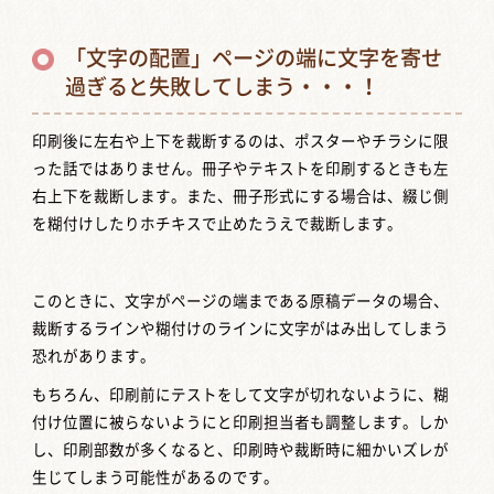
「文字の配置」ページの端に文字を寄せ
過ぎると失敗してしまう・・・！
印刷後に左右や上下を裁断するのは、ポスターやチラシに限
った話ではありません。冊子やテキストを印刷するときも左
右上下を裁断します。また、冊子形式にする場合は、綴じ側
を糊付けしたりホチキスで止めたうえで裁断します。
このときに、文字がページの端まである原稿データの場合、
裁断するラインや糊付けのラインに文字がはみ出してしまう
恐れがあります。
もちろん、印刷前にテストをして文字が切れないように、糊
付け位置に被らないようにと印刷担当者も調整します。しか
し、印刷部数が多くなると、印刷時や裁断時に細かいズレが
生じてしまう可能性があるのです。