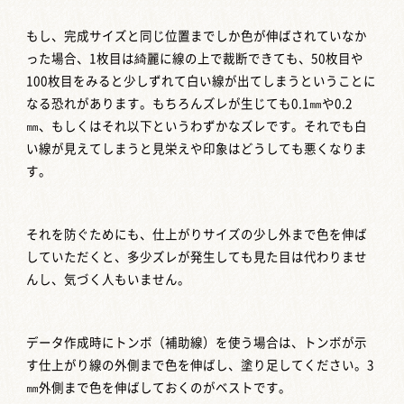
もし、完成サイズと同じ位置までしか色が伸ばされていなか
った場合、1枚目は綺麗に線の上で裁断できても、50枚目や
100枚目をみると少しずれて白い線が出てしまうということに
なる恐れがあります。もちろんズレが生じても0.1㎜や0.2
㎜、もしくはそれ以下というわずかなズレです。それでも白
い線が見えてしまうと見栄えや印象はどうしても悪くなりま
す。
それを防ぐためにも、仕上がりサイズの少し外まで色を伸ば
していただくと、多少ズレが発生しても見た目は代わりませ
んし、気づく人もいません。
データ作成時にトンボ（補助線）を使う場合は、トンボが示
す仕上がり線の外側まで色を伸ばし、塗り足してください。3
㎜外側まで色を伸ばしておくのがベストです。