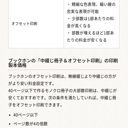
・
精細な色表現、細い線の
忠実な表現が可能
・ 少部数は1部あたりの料
オフセット印刷
金が高くなる
・ 部数が増えるほど1部あ
たりの料金が安くなる
ブックホンの「中綴じ冊子＆オフセット印刷」の印刷
製本価格
ブックホンのオフセット印刷は、無線綴じより中綴じの方が
がより安い料金設定です。
40ページ以下で作るモノクロ冊子の大部数印刷は、中綴じが
安くておすすめです。次の条件を満たしていれば、中綴じ冊
子をオフセット印刷できます。
40ページ以下
ページ数が4の倍数