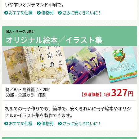
いやすいオンデマンド印刷で。
おすすめ仕様
価格例
さらに安くきれいに！
個人・サークル向け
オリジナル絵本／イラスト集
例／B5・無線綴じ・20P
327
円
【参考価格】1部
50部・全部カラー印刷
初めての冊子作りでも、簡単で、安くきれいに冊子絵本やオリジ
ナルのイラスト集を製作できます。
おすすめ仕様
価格例
さらに安くきれいに！