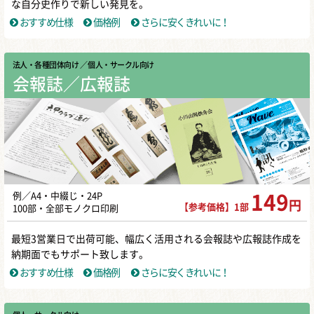
な自分史作りで新しい発見を。
おすすめ仕様
価格例
さらに安くきれいに！
法人・各種団体向け
／ 個人・サークル向け
会報誌／広報誌
例／A4・中綴じ・24P
149
円
【参考価格】1部
100部・全部モノクロ印刷
最短3営業日で出荷可能、幅広く活用される会報誌や広報誌作成を
納期面でもサポート致します。
おすすめ仕様
価格例
さらに安くきれいに！