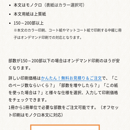
本文はモノクロ
（表紙はカラー選択可）
本文用紙は上質紙
150～200部以上
※本文のカラー印刷、コート紙やマットコート紙で印刷する中綴じ冊
子はオンデマンド印刷での対応となります。
部数が150～200部以下の場合はオンデマンド印刷のほうが安
くなります。
詳しい印刷価格は
かんたん！無料お見積り＆ご注文
で、「こ
のページ数ならいくら？」「部数を増やしたら？」「この紙
を使った場合は？」と様々な仕様を選択、入力して印刷価格
をチェックできます。
1冊から1冊単位で必要な部数をご注文可能です。
（オフセッ
ト印刷はモノクロ本文に対応）