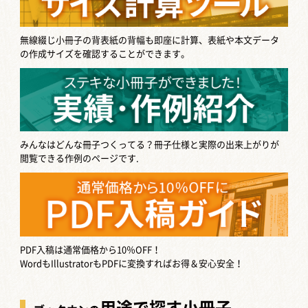
無線綴じ小冊子の背表紙の背幅も即座に計算、表紙や本文データ
の作成サイズを確認することができます。
みんなはどんな冊子つくってる？
冊子仕様と実際の出来上がりが
閲覧できる作例のページです.
PDF入稿は通常価格から10％OFF！
WordもIllustratorもPDFに変換すればお得＆安心安全！