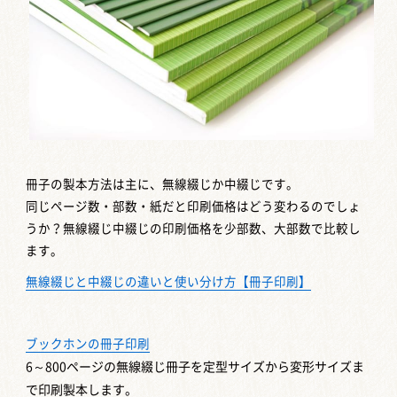
冊子の製本方法は主に、無線綴じか中綴じです。
同じページ数・部数・紙だと印刷価格はどう変わるのでしょ
うか？無線綴じ中綴じの印刷価格を少部数、大部数で比較し
ます。
無線綴じと中綴じの違いと使い分け方【冊子印刷】
ブックホンの冊子印刷
6～800ページの無線綴じ冊子を定型サイズから変形サイズま
で印刷製本します。