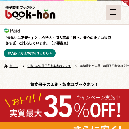
「先払いは不安…」という法人・個人事業主様へ。安心の
後払い決済
（Paid）
に対応しています。（※要審査）
お支払い方法の詳細はこちら >
ホーム
失敗しない冊子印刷製本のススメ
無線綴じと中綴じの冊子印刷価格を
論文冊子の印刷・製本はブックホン！