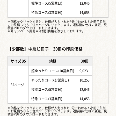
標準コース(5営業日)
12,046
特急コース(3営業日)
14,053
＊価格をクリックすると、仕様が入力された3分でわかる！
小冊子印刷
のお見積もり＆ご注文ページ
にリンクします。遷移後に仕様の変更、見
積書PDFのダウンロードもできます。
＊キャンペーン期間中は割引価格を表示しております。
【少部数】中綴じ冊子 30冊の印刷価格
サイズB5
納期
30冊
超ゆったりコース(10営業日)
9,023
ゆったりコース(7営業日)
10,253
32ページ
標準コース(5営業日)
12,046
特急コース(3営業日)
14,053
＊価格をクリックすると、仕様が入力された3分でわかる！
小冊子印刷
のお見積もり＆ご注文ページ
にリンクします。遷移後に仕様の変更、見
積書PDFのダウンロードもできます。