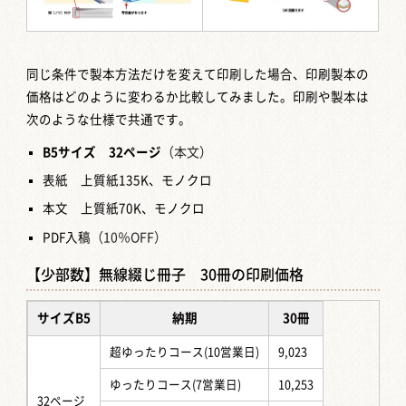
同じ条件で製本方法だけを変えて印刷した場合、印刷製本の
価格はどのように変わるか比較してみました。印刷や製本は
次のような仕様で共通です。
B5
サイズ
32ページ
（本文）
表紙 上質紙135K、モノクロ
本文 上質紙70K、モノクロ
PDF入稿
（10％OFF）
【少部数】無線綴じ冊子 30冊の印刷価格
サイズB5
納期
30冊
超ゆったりコース(10営業日)
9,023
ゆったりコース(7営業日)
10,253
32ページ