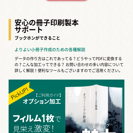
安心の冊子印刷製本
サポート
ブックホンができること
よりよい小冊子作成のための各種解説
データの作り方はこれであってる？どうやってPDFに変換する
の？こんな加工ってできる？
お問い合わせの多い内容について
詳しく解説！便利なツールもございますのでご活用ください。