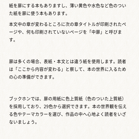
紙を扉にする本もありますし、薄い黄色や水色など色のつい
た紙を扉に使う本もあります。
本文中の章が変わるところに次の章タイトルが印刷されたペ
ージや、何も印刷されていないページを「中扉」と呼びま
す。
扉は多くの場合、表紙・本文とは違う紙を使用します。読者
は「ここから内容が変わる」と察して、本の世界に入るため
の心の準備ができます。
ブックホンでは、扉の用紙に色上質紙（色のついた上質紙）
を採用しており、29色から選択できます。本の世界観を伝え
る色やテーマカラーを選び、作品の中へ心地よく読者をいざ
ないましょう。