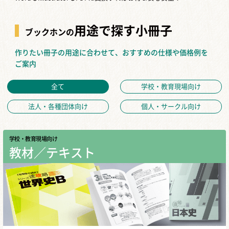
用途で探す小冊子
ブックホンの
作りたい冊子の用途に合わせて、おすすめの仕様や価格例を
ご案内
全て
学校・教育現場向け
法人・各種団体向け
個人・サークル向け
学校・教育現場向け
教材／テキスト