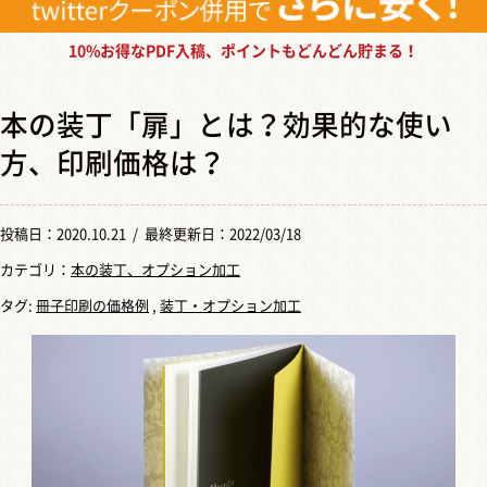
10%お得なPDF入稿、ポイントもどんどん貯まる！
本の装丁「扉」とは？効果的な使い
方、印刷価格は？
投稿日：
2020.10.21
/ 最終更新日：2022/03/18
カテゴリ：
本の装丁、オプション加工
タグ:
冊子印刷の価格例
,
装丁・オプション加工