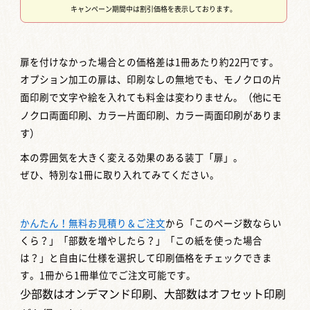
キャンペーン期間中は割引価格を表示しております。
扉を付けなかった場合との価格差は1冊あたり約22円です。
オプション加工の扉は、印刷なしの無地でも、モノクロの片
面印刷で文字や絵を入れても料金は変わりません。
（他にモ
ノクロ両面印刷、カラー片面印刷、カラー両面印刷がありま
す）
本の雰囲気を大きく変える効果のある装丁「扉」。
ぜひ、特別な1冊に取り入れてみてください。
かんたん！無料お見積り＆ご注文
から「このページ数ならい
くら？」「部数を増やしたら？」「この紙を使った場合
は？」と自由に仕様を選択して印刷価格をチェックできま
す。1冊から1冊単位でご注文可能です。
少部数はオンデマンド印刷、大部数はオフセット印刷