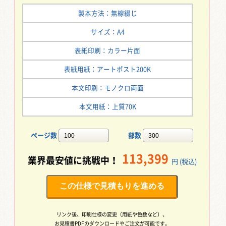
製本方法：無線綴じ
サイズ：A4
表紙印刷：カラー片面
表紙用紙：アートポスト200K
本文印刷：モノクロ両面
本文用紙：上質70K
ページ数
部数
113,399
業界最安値に挑戦中！
円 (税込)
この仕様で見積もりを進める
リンク後、印刷仕様の変更（用紙や色数など）、
お見積書PDFのダウンロードやご注文が可能です。