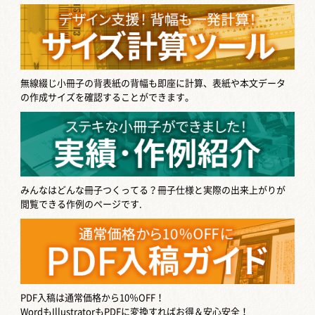
無線綴じ小冊子の背表紙の背幅も即座に計算、表紙や本文データ
の作成サイズを確認することができます。
みんなはどんな冊子つくってる？
冊子仕様と実際の出来上がりが
閲覧できる作例のページです.
PDF入稿は通常価格から10％OFF！
WordもIllustratorもPDFに変換すればお得＆安心安全！