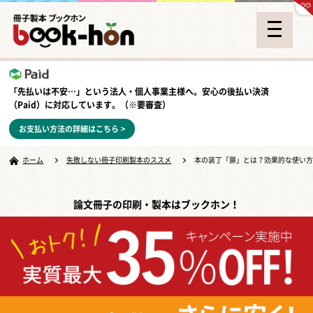
「先払いは不安…」という法人・個人事業主様へ。安心の
後払い決済
（Paid）
に対応しています。（※要審査）
お支払い方法の詳細はこちら >
ホーム
失敗しない冊子印刷製本のススメ
本の装丁「扉」とは？効果的な使い
論文冊子の印刷・製本はブックホン！