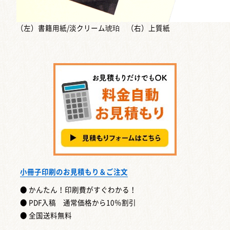
（左）書籍用紙/淡クリーム琥珀 （右）上質紙
小冊子印刷のお見積もり＆ご注文
● かんたん！印刷費がすぐわかる！
● PDF入稿 通常価格から10％割引
● 全国送料無料