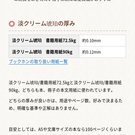
淡クリーム琥珀の厚み
淡クリーム琥珀 書籍用紙72.5kg
約0.10mm
淡クリーム琥珀 書籍用紙90kg
約0.12mm
ブックホンの取り扱い用紙一覧
淡クリーム琥珀/書籍用紙72.5kgと淡クリーム琥珀/書籍用紙
90kg、どちらも本、冊子の本文用紙に使われています。
どちらの厚みが良いかは、用途やページ数、好みで決まるた
め、明確な基準や正解はありません。
目安としては、A5や文庫サイズの本なら100ページくらいま