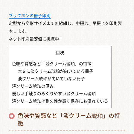
ブックホンの冊子印刷
定型から変形サイズまで
無線綴じ、中綴じ、平綴じを印刷製
本します。
ネット印刷最安値に挑戦中！
目次
色味や質感など「淡クリーム琥珀」の特徴
本文に淡クリーム琥珀が向いている冊子
淡クリーム琥珀が向いていない冊子
淡クリーム琥珀の厚み
優しい手触りのめくりやすい淡クリーム琥珀
淡クリーム琥珀は耐久性が高く保存にも優れている
色味や質感など「淡クリーム琥珀」の特
徴