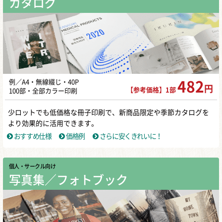
カタログ
例／A4・無線綴じ・40P
482
円
【参考価格】1部
100部・全部カラー印刷
少ロットでも低価格な冊子印刷で、新商品限定や季節カタログを
より効果的に活用できます。
おすすめ仕様
価格例
さらに安くきれいに！
個人・サークル向け
写真集／フォトブック