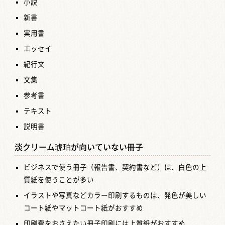
小説
新書
実用書
エッセイ
紀行文
文集
参考書
テキスト
説明書
淡クリーム琥珀が向いていない冊子
ビジネスで使う冊子（報告書、契約書など）は、白色の上
質紙を使うことが多い
イラストや写真などカラー印刷するものは、発色が美しい
コート紙やマットコート紙がおすすめ
印刷費をおさえたい冊子印刷には上質紙がおすすめ