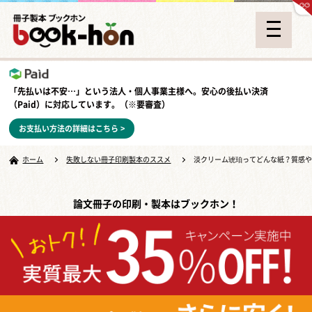
「先払いは不安…」という法人・個人事業主様へ。安心の
後払い決済
（Paid）
に対応しています。（※要審査）
お支払い方法の詳細はこちら >
ホーム
失敗しない冊子印刷製本のススメ
淡クリーム琥珀ってどんな紙？質感
論文冊子の印刷・製本はブックホン！