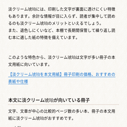
淡クリーム琥珀には、印刷した文字が裏面に透けにくい特徴
もあります。余計な情報が目に入らず、読者が集中して読め
るのも淡クリーム琥珀のメリットといえるでしょう。
また、退色しにくいなど、本棚で長期間保管して繰り返し読
む本に適した紙の特徴を備えています。
このような特色から、淡クリーム琥珀は文字が多い冊子の本
文用紙に向いています。
【淡クリーム琥珀を本文用紙】冊子印刷の価格、おすすめの
表紙や仕様
本文に淡クリーム琥珀が向いている冊子
文字、文章が中心の比較的ページ数の多い本、冊子の本文用
紙に淡クリーム琥珀がおすすめです。