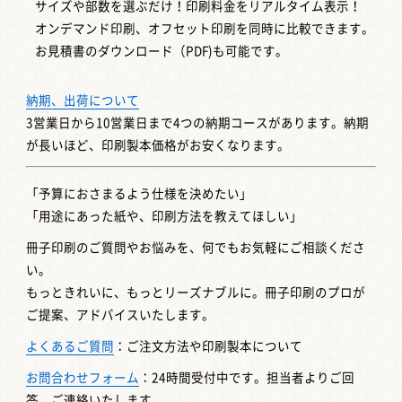
サイズや部数を選ぶだけ！印刷料金をリアルタイム表示！
オンデマンド印刷、オフセット印刷を同時に比較できます。
お見積書のダウンロード（PDF)も可能です。
納期、出荷について
3営業日から10営業日まで4つの納期コースがあります。納期
が長いほど、印刷製本価格がお安くなります。
「予算におさまるよう仕様を決めたい」
「用途にあった紙や、印刷方法を教えてほしい」
冊子印刷のご質問やお悩みを、何でもお気軽にご相談くださ
い。
もっときれいに、もっとリーズナブルに。冊子印刷のプロが
ご提案、アドバイスいたします。
よくあるご質問
：ご注文方法や印刷製本について
お問合わせフォーム
：24時間受付中です。担当者よりご回
答、ご連絡いたします。