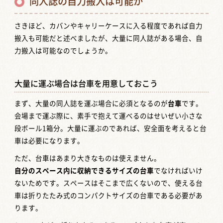
同人誌の自力搬入は可能か
さきほど、カバンやキャリーケースに入る程度であれば自力
搬入も可能だと述べましたが、大量に同人誌がある場合、自
力搬入は可能なのでしょうか。
大量に運ぶ場合は台車を用意しておこう
まず、大量の同人誌を運ぶ場合に必須となるのが
台車
です。
会場まで運ぶ際に、素手で抱えて運べるのはせいぜい小さな
段ボール1箱分。大量に運ぶのであれば、安全面を考えると台
車は必要になります。
ただ、台車はあまり大きなものは使えません。
自分のスペース内に収納できるサイズの台車
でなければいけ
ないためです。スペースはそこまで広くないので、使える台
車は折りたたみ式のコンパクトサイズの台車である必要があ
ります。