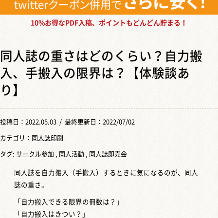
10%お得なPDF入稿、ポイントもどんどん貯まる！
同人誌の重さはどのくらい？自力搬
入、手搬入の限界は？【体験談あ
り】
投稿日：
2022.05.03
/ 最終更新日：2022/07/02
カテゴリ：
同人誌印刷
タグ:
サークル参加
,
同人活動
,
同人誌即売会
同人誌を自力搬入（手搬入）するときに気になるのが、同人
誌の重さ。
「自力搬入できる限界の冊数は？」
「自力搬入はきつい？」