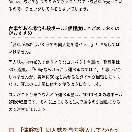
Amazonなどで折りたたみできるコンパクトな台車が売ってい
るので、チェックしてみるとよいでしょう。
台車がある場合も段ボール2個程度にとどめておくの
がおすすめ
「台車があればいくらでも同人誌を運べる！」と油断しては
いけません。
同人誌の自力搬入で使うようなコンパクト台車は、耐荷重は
50kg程度。「50kgならけっこう運べるのでは？」と思うかも
しれませんが、実際に50kgも乗せるとタイヤが回転しにくく
なり、運ぶのに非常に体力を使うようになります。
コンパクト台車でなんとか運べる量は、
100サイズの段ボール
2箱分程度
です。それ以上になると1人で運ぶのが困難になる
ので注意しましょう。
【体験談】同人誌を自力搬入してわかっ