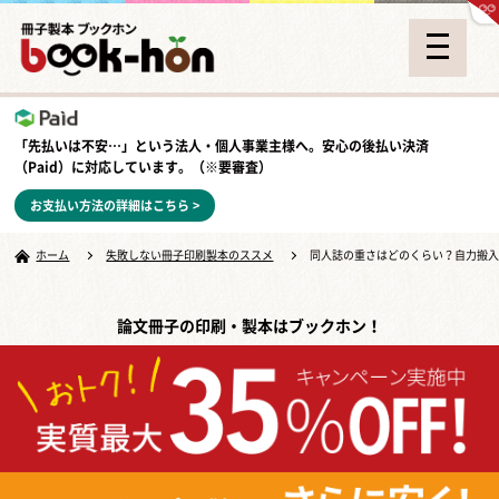
「先払いは不安…」という法人・個人事業主様へ。安心の
後払い決済
（Paid）
に対応しています。（※要審査）
お支払い方法の詳細はこちら >
ホーム
失敗しない冊子印刷製本のススメ
同人誌の重さはどのくらい？自力搬
論文冊子の印刷・製本はブックホン！