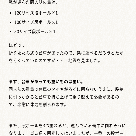
私が運んだ同人誌の量は、
120サイズ段ボール×1
100サイズ段ボール×1
80サイズ段ボール×1
ほどです。
折りたたみ式の台車があったので、楽に運べるだろうとたか
をくくっていたのですが・・・地獄を見ました。
まず、
台車があっても重いものは重い。
同人誌の重量で台車のタイヤがろくに回らないうえに、段差
に引っかかると台車を持ち上げて乗り越える必要があるの
で、非常に体力を削られます。
また、段ボールを3つ重ねると、運んでいる最中に倒れそうに
なります。ゴム紐で固定してはいましたが、一番上の段ボー