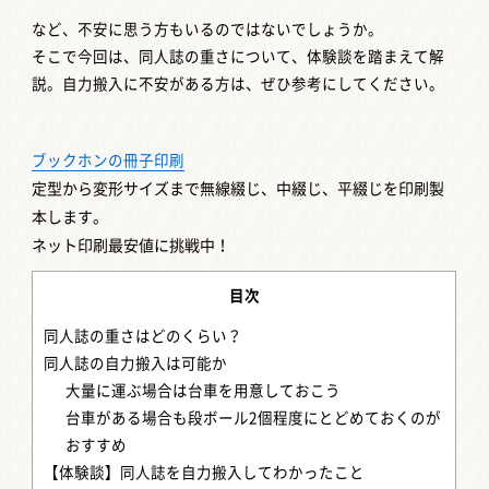
など、不安に思う方もいるのではないでしょうか。
そこで今回は、同人誌の重さについて、体験談を踏まえて解
説。自力搬入に不安がある方は、ぜひ参考にしてください。
ブックホンの冊子印刷
定型から変形サイズまで
無線綴じ、中綴じ、平綴じを印刷製
本します。
ネット印刷最安値に挑戦中！
目次
同人誌の重さはどのくらい？
同人誌の自力搬入は可能か
大量に運ぶ場合は台車を用意しておこう
台車がある場合も段ボール2個程度にとどめておくのが
おすすめ
【体験談】同人誌を自力搬入してわかったこと