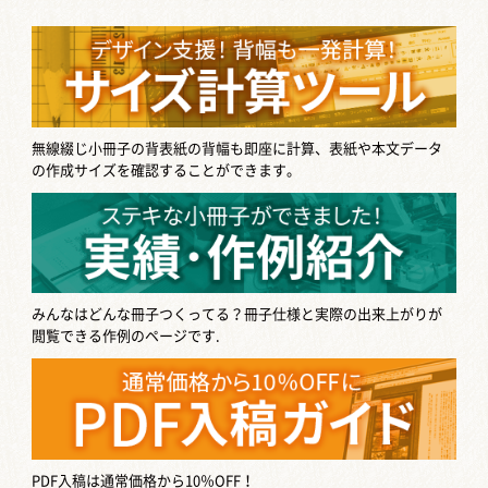
無線綴じ小冊子の背表紙の背幅も即座に計算、表紙や本文データ
の作成サイズを確認することができます。
みんなはどんな冊子つくってる？
冊子仕様と実際の出来上がりが
閲覧できる作例のページです.
PDF入稿は通常価格から10％OFF！