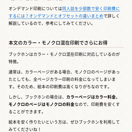
オンデマンド印刷については
同人誌を少部数で安く印刷費に
するには？オンデマンドとオフセットの違いまとめ
で詳しく
解説しているので、参考にしてみてください。
本文のカラー・モノクロ混在印刷でさらにお得
ブックホンはカラー・モノクロ混在印刷に対応しているのが
特徴。
通常は、カラーページがある場合、モノクロのページがあっ
たとしても、全ページカラー印刷の料金になってしまいま
す。そのため、絵本の印刷費は高くなりがちなのです。
しかし、ブックホンの場合は、
カラーページはカラー料金、
モノクロのページはモノクロの料金
なので、印刷費を安くす
ることができます。
絵本を安く作りたいという方は、ぜひブックホンを利用して
みてくださいね！