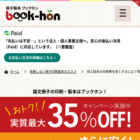
「先払いは不安…」という法人・個人事業主様へ。安心の
後払い決済
（Paid）
に対応しています。（※要審査）
お支払い方法の詳細はこちら >
ホーム
失敗しない冊子印刷製本のススメ
同人絵本の印刷費を安くするには？
論文冊子の印刷・製本はブックホン！