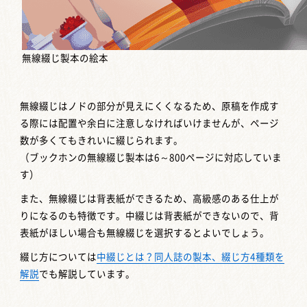
無線綴じ製本の絵本
無線綴じはノドの部分が見えにくくなるため、原稿を作成す
る際には配置や余白に注意しなければいけませんが、ページ
数が多くてもきれいに綴じられます。
（ブックホンの無線綴じ製本は6～800ページに対応していま
す）
また、無線綴じは背表紙ができるため、高級感のある仕上が
りになるのも特徴です。中綴じは背表紙ができないので、背
表紙がほしい場合も無線綴じを選択するとよいでしょう。
綴じ方については
中綴じとは？同人誌の製本、綴じ方4種類を
解説
でも解説しています。