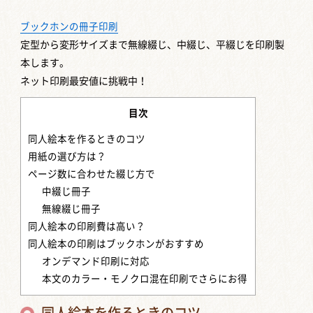
ブックホンの冊子印刷
定型から変形サイズまで
無線綴じ、中綴じ、平綴じを印刷製
本します。
ネット印刷最安値に挑戦中！
目次
同人絵本を作るときのコツ
用紙の選び方は？
ページ数に合わせた綴じ方で
中綴じ冊子
無線綴じ冊子
同人絵本の印刷費は高い？
同人絵本の印刷はブックホンがおすすめ
オンデマンド印刷に対応
本文のカラー・モノクロ混在印刷でさらにお得
同人絵本を作るときのコツ