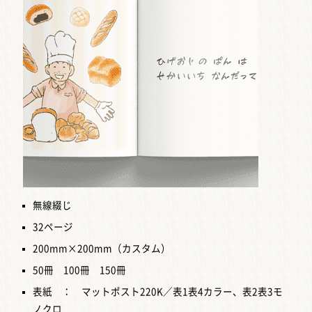
無線綴じ
32ページ
200mm×200mm（カスタム）
50冊 100冊 150冊
表紙 ： マットポスト220K／表1表4カラー、表2表3モ
ノクロ