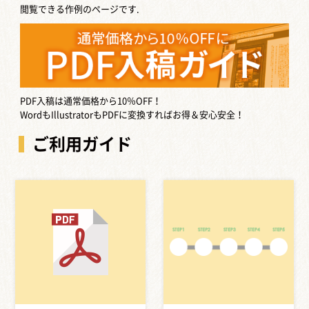
閲覧できる作例のページです.
PDF入稿は通常価格から10％OFF！
WordもIllustratorもPDFに変換すればお得＆安心安全！
ご利用ガイド