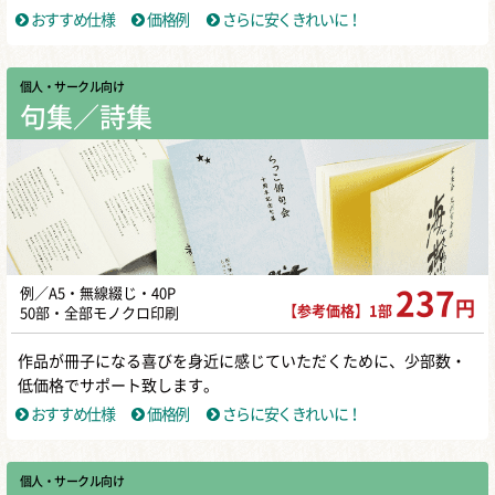
おすすめ仕様
価格例
さらに安くきれいに！
個人・サークル向け
句集／詩集
例／A5・無線綴じ・40P
237
円
【参考価格】1部
50部・全部モノクロ印刷
作品が冊子になる喜びを身近に感じていただくために、少部数・
低価格でサポート致します。
おすすめ仕様
価格例
さらに安くきれいに！
個人・サークル向け