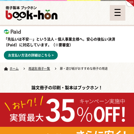
「先払いは不安…」という法人・個人事業主様へ。安心の
後払い決済
（Paid）
に対応しています。（※要審査）
お支払い方法の詳細はこちら >
ホーム
用途別 冊子一覧
扉・遊び紙がおすすめな冊子の用途
論文冊子の印刷・製本はブックホン！