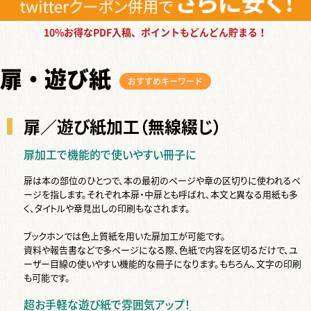
10%お得なPDF入稿、ポイントもどんどん貯まる！
扉・遊び紙
おすすめキーワード
扉／遊び紙加工（無線綴じ）
扉加工で機能的で使いやすい冊子に
扉は本の部位のひとつで、本の最初のページや章の区切りに使われるペ
ージを指します。それぞれ本扉・中扉とも呼ばれ、本文と異なる用紙も多
く、タイトルや章見出しの印刷もなされます。
ブックホンでは色上質紙を用いた扉加工が可能です。
資料や報告書などで多ページになる際、色紙で内容を区切るだけで、ユ
ーザー目線の使いやすい機能的な冊子になります。もちろん、文字の印刷
も可能です。
超お手軽な遊び紙で雰囲気アップ！