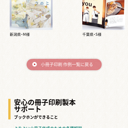
新潟県・M様
千葉県・S様
小冊子印刷 作例一覧に戻る
安心の冊子印刷製本
サポート
ブックホンができること