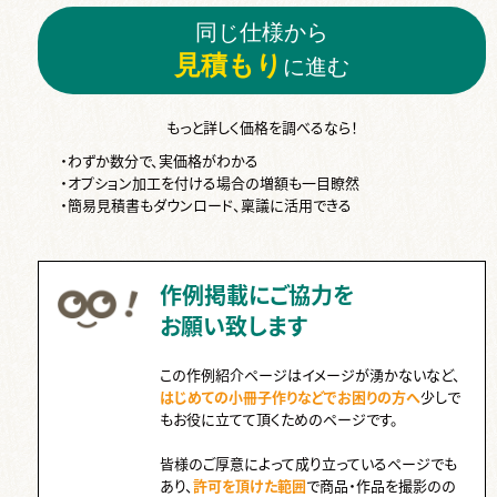
同じ仕様から
見積もり
に進む
もっと詳しく価格を調べるなら！
・わずか数分で、実価格がわかる
・オプション加工を付ける場合の増額も一目瞭然
・簡易見積書もダウンロード、稟議に活用できる
作例掲載にご協力を
お願い致します
この作例紹介ページはイメージが湧かないなど、
はじめての小冊子作りなどでお困りの方へ
少しで
もお役に立てて頂くためのページです。
皆様のご厚意によって成り立っているページでも
あり、
許可を頂けた範囲
で商品・作品を撮影のの