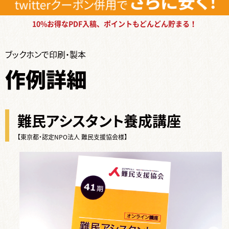
10%お得なPDF入稿、ポイントもどんどん貯まる！
ブックホンで印刷・製本
作例詳細
難民アシスタント養成講座
【東京都・認定NPO法人 難民支援協会様】