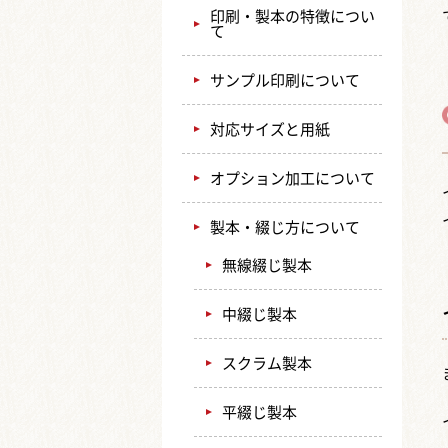
印刷・製本の特徴につい
て
サンプル印刷について
対応サイズと用紙
オプション加工について
製本・綴じ方について
無線綴じ製本
中綴じ製本
スクラム製本
平綴じ製本