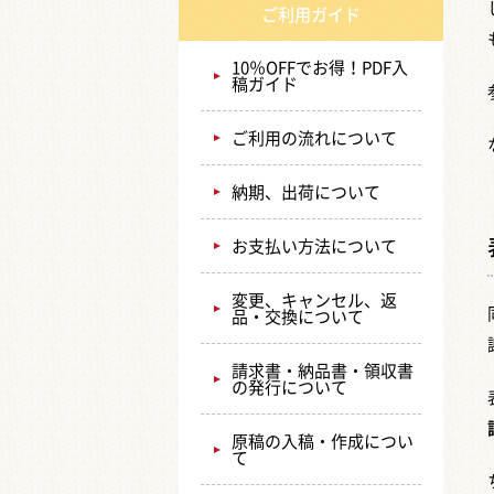
ご利用ガイド
10％OFFでお得！PDF入
稿ガイド
ご利用の流れについて
納期、出荷について
お支払い方法について
変更、キャンセル、返
品・交換について
請求書・納品書・領収書
の発行について
原稿の入稿・作成につい
て