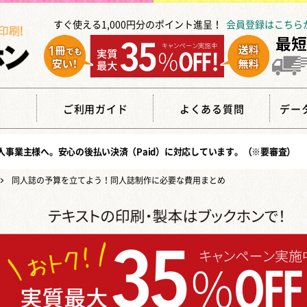
すぐ使える1,000円分のポイント進呈！
会員登録はこちら
覧
ご利用ガイド
よくある質問
デー
人事業主様へ。安心の
後払い決済（Paid）
に対応しています。（※要審査）
同人誌の予算を立てよう！同人誌制作に必要な費用まとめ