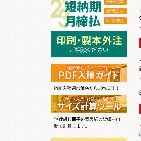
PDF入稿通常価格から10％OFF！
無線綴じ冊子の背表紙の背幅を自
動で計算します。