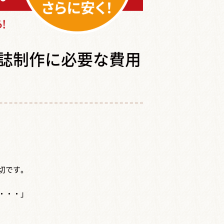
誌制作に必要な費用
切です。
・・・」