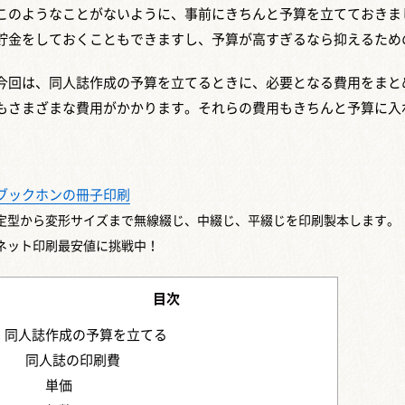
このようなことがないように、事前にきちんと予算を立てておきま
貯金をしておくこともできますし、予算が高すぎるなら抑えるため
今回は、同人誌作成の予算を立てるときに、必要となる費用をまと
もさまざまな費用がかかります。それらの費用もきちんと予算に入
ブックホンの冊子印刷
定型から変形サイズまで
無線綴じ、中綴じ、平綴じを印刷製本します。
ネット印刷最安値に挑戦中！
目次
同人誌作成の予算を立てる
同人誌の印刷費
単価