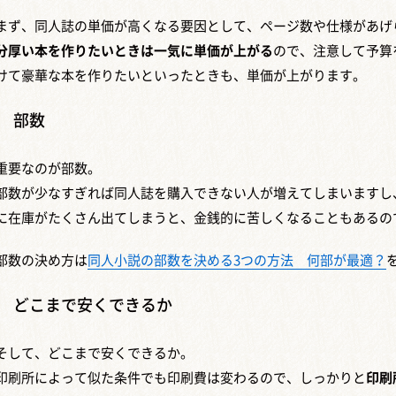
まず、同人誌の単価が高くなる要因として、ページ数や仕様があげ
分厚い本を作りたいときは一気に単価が上がる
ので、注意して予算
けて豪華な本を作りたいといったときも、単価が上がります。
部数
重要なのが部数。
部数が少なすぎれば同人誌を購入できない人が増えてしまいますし
に在庫がたくさん出てしまうと、金銭的に苦しくなることもあるの
部数の決め方は
同人小説の部数を決める3つの方法 何部が最適？
どこまで安くできるか
そして、どこまで安くできるか。
印刷所によって似た条件でも印刷費は変わるので、しっかりと
印刷