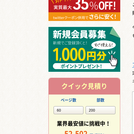
クイック見積り
ページ数
部数
業界最安値に挑戦中！
52,502