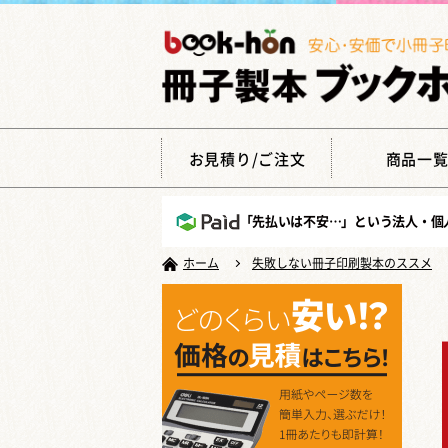
お見積り/ご注文
商品一
「先払いは不安…」という法人・個
ホーム
失敗しない冊子印刷製本のススメ