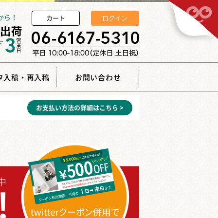
から！
カート
ログイン
タ入稿・再入稿
お問い合わせ
お支払い方法の詳細はこちら >