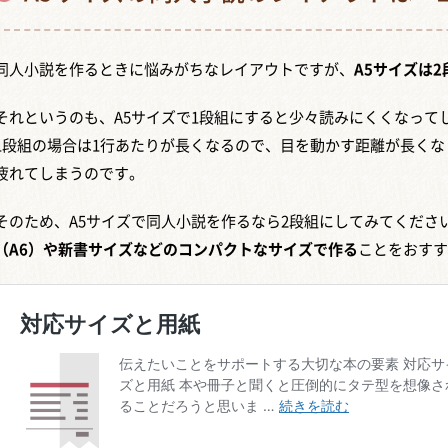
同人小説を作るときに悩みがちなレイアウトですが、
A5サイズは
それというのも、A5サイズで1段組にすると少々読みにくくなって
1段組の場合は1行あたりが長くなるので、目を動かす距離が長く
疲れてしまうのです。
そのため、A5サイズで同人小説を作るなら2段組にしてみてくださ
（A6）や新書サイズなどのコンパクトなサイズで作る
ことをおすす