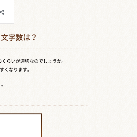
の文字数は？
のくらいが適切なのでしょうか。
すくなります。
う。