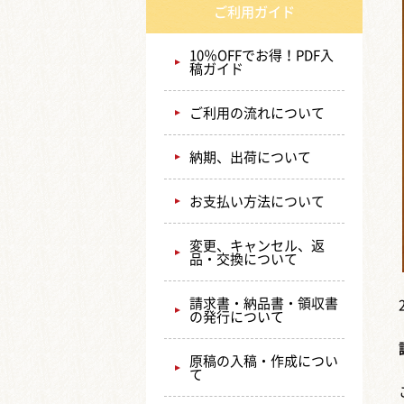
ご利用ガイド
10％OFFでお得！PDF入
稿ガイド
ご利用の流れについて
納期、出荷について
お支払い方法について
変更、キャンセル、返
品・交換について
請求書・納品書・領収書
の発行について
原稿の入稿・作成につい
て