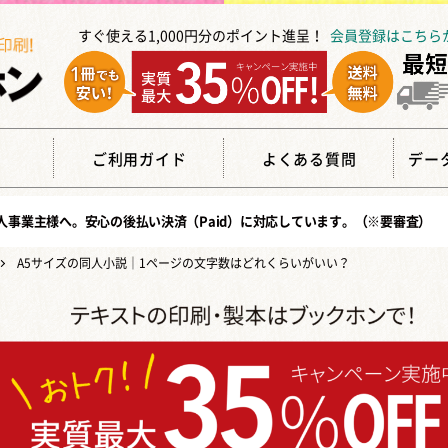
すぐ使える1,000円分のポイント進呈！
会員登録はこちら
覧
ご利用ガイド
よくある質問
デー
人事業主様へ。安心の
後払い決済（Paid）
に対応しています。（※要審査）
A5サイズの同人小説｜1ページの文字数はどれくらいがいい？