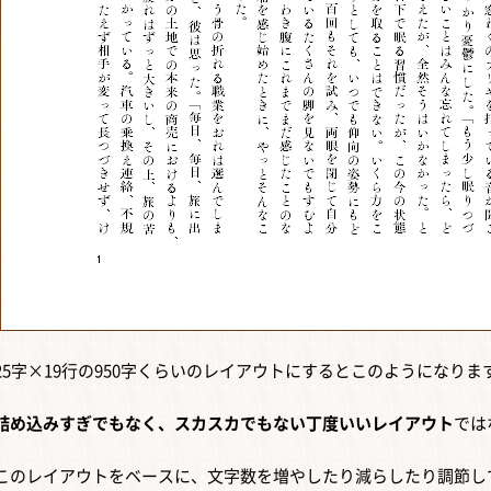
25字×19行の950字くらいのレイアウトにするとこのようになりま
詰め込みすぎでもなく、スカスカでもない丁度いいレイアウト
では
このレイアウトをベースに、文字数を増やしたり減らしたり調節し