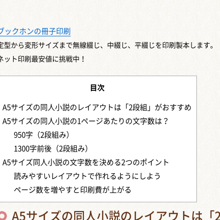
ブックホンの冊子印刷
定型から変形サイズまで
無線綴じ、中綴じ、平綴じを印刷製本します。
ネット印刷最安値に挑戦中！
目次
A5サイズの同人小説のレイアウトは「2段組」がおすすめ
A5サイズの同人小説の1ページあたりの文字数は？
950字（2段組み）
1300字前後（2段組み）
A5サイズ同人小説の文字数を決める2つのポイント
読みやすいレイアウトで作れるようにしよう
ページ数を増やすと印刷費が上がる
A5サイズの同人小説のレイアウトは「