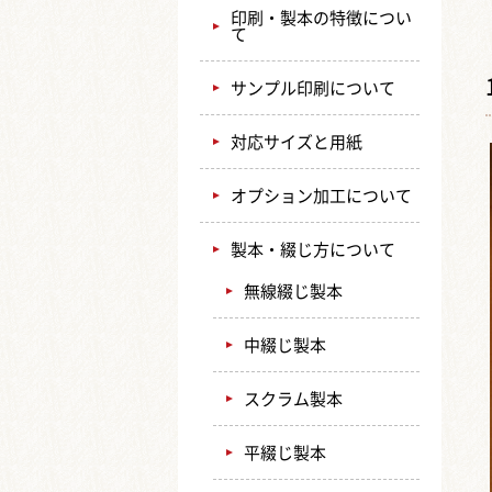
印刷・製本の特徴につい
て
サンプル印刷について
対応サイズと用紙
オプション加工について
製本・綴じ方について
無線綴じ製本
中綴じ製本
スクラム製本
平綴じ製本