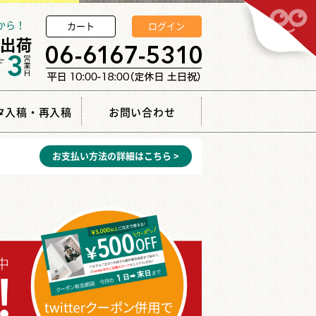
から！
カート
ログイン
タ入稿・再入稿
お問い合わせ
お支払い方法の詳細はこちら >