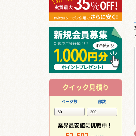
クイック見積り
ページ数
部数
業界最安値に挑戦中！
52,502