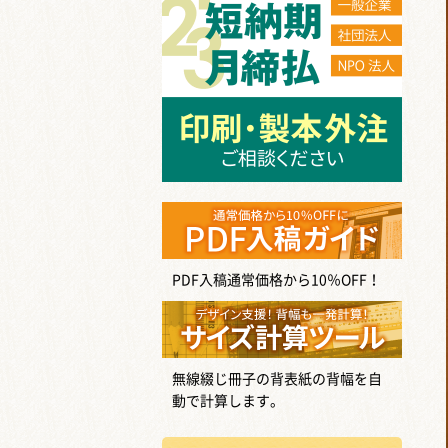
PDF入稿通常価格から10％OFF！
無線綴じ冊子の背表紙の背幅を自
動で計算します。