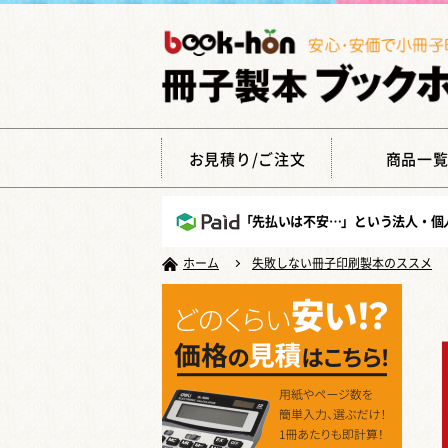
お見積り/ご注文
商品一
「先払いは不安…」という法人・個
ホーム
失敗しない冊子印刷製本のススメ