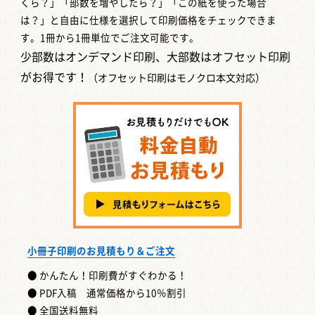
くら？」「部数を増やしたら？」「この紙を使った場合
は？」と自由に仕様を選択して印刷価格をチェックできま
す。1冊から1冊単位でご注文可能です。
少部数はオンデマンド印刷、大部数はオフセット印刷
がお得です！
（オフセット印刷はモノクロ本文対応）
小冊子印刷のお見積もり＆ご注文
● かんたん！印刷費がすぐわかる！
● PDF入稿 通常価格から10％割引
● 全国送料無料