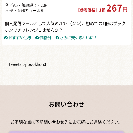
例／A5・無線綴じ・20P
267
円
【参考価格】1部
50部・全部カラー印刷
個人発信ツールとして人気のZINE（ジン)、初めての1冊はブック
ホンでチャレンジしませんか？
おすすめ仕様
価格例
さらに安くきれいに！
Tweets by bookhon3
お問い合わせ
ご不明な点は下記問い合わせ先にお気軽にご連絡ください。