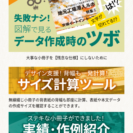
大事な小冊子を【残念な仕様】にしないために
無線綴じ小冊子の背表紙の背幅も即座に計算、表紙や本文データ
の作成サイズを確認することができます。