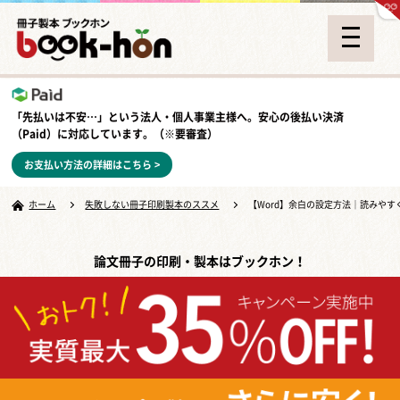
「先払いは不安…」という法人・個人事業主様へ。安心の
後払い決済
（Paid）
に対応しています。（※要審査）
お支払い方法の詳細はこちら >
ホーム
失敗しない冊子印刷製本のススメ
【Word】余白の設定方法｜読みや
論文冊子の印刷・製本はブックホン！