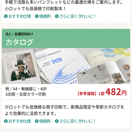
手軽で活路も多いパンフレットなどの最適仕様をご案内します。
小ロットでも低価格で印刷製本！
おすすめ仕様
価格例
さらに安くきれいに！
法人・各種団体向け
カタログ
例／A4・無線綴じ・40P
482
円
【参考価格】1部
100部・全部カラー印刷
少ロットでも低価格な冊子印刷で、新商品限定や季節カタログを
より効果的に活用できます。
おすすめ仕様
価格例
さらに安くきれいに！