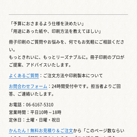
「予算におさまるよう仕様を決めたい」
「用途にあった紙や、印刷方法を教えてほしい」
冊子印刷のご質問やお悩みを、何でもお気軽にご相談くださ
い。
もっときれいに、もっとリーズナブルに。冊子印刷のプロが
ご提案、アドバイスいたします。
よくあるご質問
：ご注文方法や印刷製本について
お問合わせフォーム
：24時間受付中です。担当者よりご回
答、ご連絡いたします。
お電話：06-6167-5310
営業時間：平日10時～18時
定休日：土曜・日曜・祝日
かんたん！無料お見積り＆ご注文
から「このページ数ならい