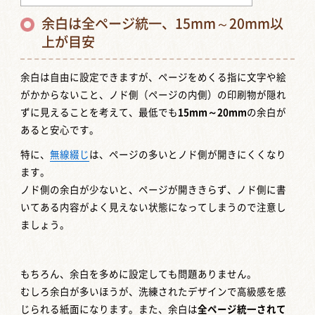
余白は全ページ統一、15mm～20mm以
上が目安
余白は自由に設定できますが、ページをめくる指に文字や絵
がかからないこと、ノド側（ページの内側）の印刷物が隠れ
ずに見えることを考えて、最低でも
15mm～20mm
の余白が
あると安心です。
特に、
無線綴じ
は、ページの多いとノド側が開きにくくなり
ます。
ノド側の余白が少ないと、ページが開ききらず、ノド側に書
いてある内容がよく見えない状態になってしまうので注意し
ましょう。
もちろん、余白を多めに設定しても問題ありません。
むしろ余白が多いほうが、洗練されたデザインで高級感を感
じられる紙面になります。また、余白は
全ページ統一されて