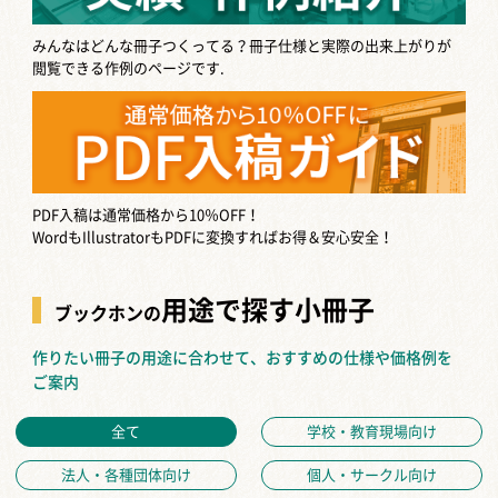
みんなはどんな冊子つくってる？
冊子仕様と実際の出来上がりが
閲覧できる作例のページです.
PDF入稿は通常価格から10％OFF！
WordもIllustratorもPDFに変換すればお得＆安心安全！
用途で探す小冊子
ブックホンの
作りたい冊子の用途に合わせて、おすすめの仕様や価格例を
ご案内
全て
学校・教育現場向け
法人・各種団体向け
個人・サークル向け