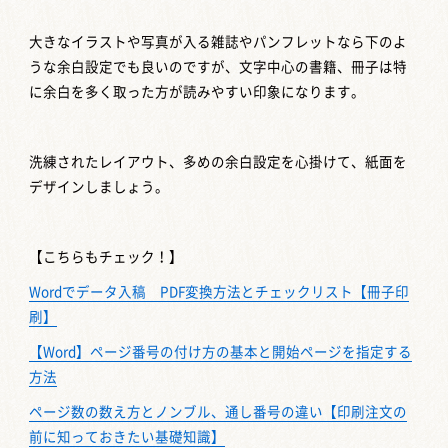
大きなイラストや写真が入る雑誌やパンフレットなら下のよ
うな余白設定でも良いのですが、文字中心の書籍、冊子は特
に余白を多く取った方が読みやすい印象になります。
洗練されたレイアウト、多めの余白設定を心掛けて、紙面を
デザインしましょう。
【こちらもチェック！】
Wordでデータ入稿 PDF変換方法とチェックリスト【冊子印
刷】
【Word】ページ番号の付け方の基本と開始ページを指定する
方法
ページ数の数え方とノンブル、通し番号の違い【印刷注文の
前に知っておきたい基礎知識】