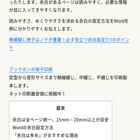
ったりします。余白があるページは読みやすく、必要な情報
が目に入ってきやすくなります。
読みやすさ、めくりやすさを決める余白の設定方法をWordを
例に分かりやすくお伝えします。
無線綴じ冊子はノドが重要！必ず役立つ余白設定3つのポイン
ト
ブックホンの冊子印刷
定型から変形サイズまで
無線綴じ、中綴じ、平綴じを印刷製
本します。
ネット印刷最安値に挑戦中！
目次
余白は全ページ統一、15mm～20mm以上が目安
Wordの余白設定方法
「余白は多め」がおすすめな理由