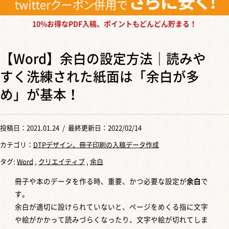
10%お得なPDF入稿、ポイントもどんどん貯まる！
【Word】余白の設定方法｜読みや
すく洗練された紙面は「余白が多
め」が基本！
投稿日：
2021.01.24
/ 最終更新日：2022/02/14
カテゴリ：
DTPデザイン、冊子印刷の入稿データ作成
タグ:
Word
,
クリエイティブ
,
余白
冊子や本のデータを作る時、重要、かつ必要な設定が
余白
で
す。
余白が適切に設けられていないと、ページをめくる指に文字
や絵がかかって読みづらくなったり、文字や絵が切れてしま