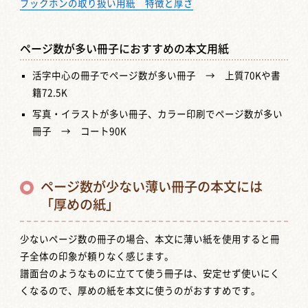
ブックホンの取り扱い用紙 特徴と厚さ
ページ数が多い冊子におすすめの本文用紙
活字中心の冊子でページ数が多い冊子 → 上質70Kや書
籍72.5K
写真・イラストが多い冊子、カラー印刷でページ数が多い
冊子 → コート90K
ページ数が少ない薄い冊子の本文には
「厚めの紙」
少ないページ数の冊子の場合、本文に薄い紙を使用すると冊
子全体の印象が頼りなく感じます。
譜面台のようなものに立てて使う冊子は、安定せず使いにく
くなるので、厚めの紙を本文に使うのがおすすめです。