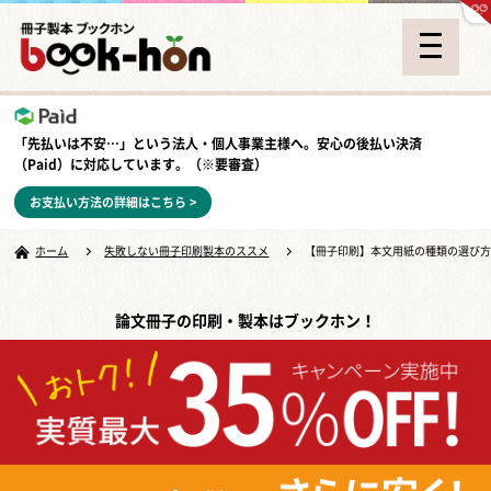
「先払いは不安…」という法人・個人事業主様へ。安心の
後払い決済
（Paid）
に対応しています。（※要審査）
お支払い方法の詳細はこちら >
ホーム
失敗しない冊子印刷製本のススメ
【冊子印刷】本文用紙の種類の選び方
論文冊子の印刷・製本はブックホン！