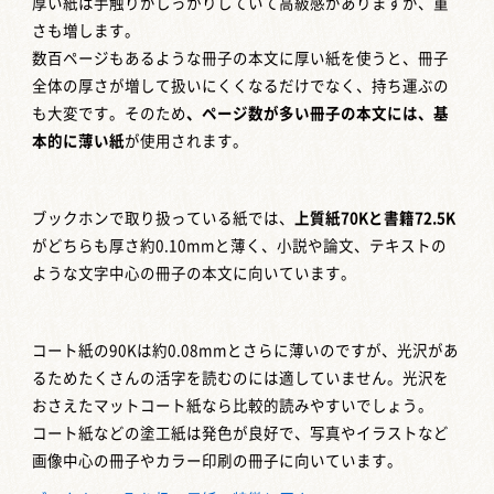
厚い紙は手触りがしっかりしていて高級感がありますが、重
さも増します。
数百ページもあるような冊子の本文に厚い紙を使うと、冊子
全体の厚さが増して扱いにくくなるだけでなく、持ち運ぶの
も大変です。そのため
、ページ数が多い冊子の本文には、基
本的に薄い紙
が使用されます。
ブックホンで取り扱っている紙では、
上質紙70Kと書籍72.5K
がどちらも厚さ約0.10mmと薄く、小説や論文、テキストの
ような文字中心の冊子の本文に向いています。
コート紙の90Kは約0.08mmとさらに薄いのですが、光沢があ
るためたくさんの活字を読むのには適していません。光沢を
おさえたマットコート紙なら比較的読みやすいでしょう。
コート紙などの塗工紙は発色が良好で、写真やイラストなど
画像中心の冊子やカラー印刷の冊子に向いています。