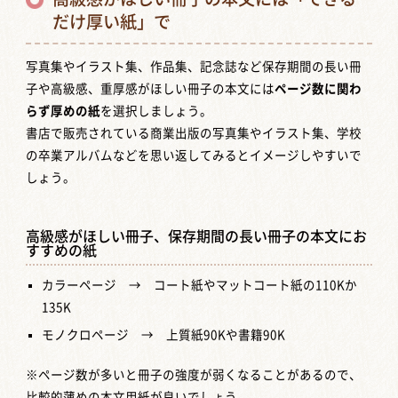
だけ厚い紙」で
写真集やイラスト集、作品集、記念誌など保存期間の長い冊
子や高級感、重厚感がほしい冊子の本文には
ページ数に関わ
らず厚めの紙
を選択しましょう。
書店で販売されている商業出版の写真集やイラスト集、学校
の卒業アルバムなどを思い返してみるとイメージしやすいで
しょう。
高級感がほしい冊子、保存期間の長い冊子の本文にお
すすめの紙
カラーページ → コート紙やマットコート紙の110Kか
135K
モノクロページ → 上質紙90Kや書籍90K
※ページ数が多いと冊子の強度が弱くなることがあるので、
比較的薄めの本文用紙が良いでしょう。