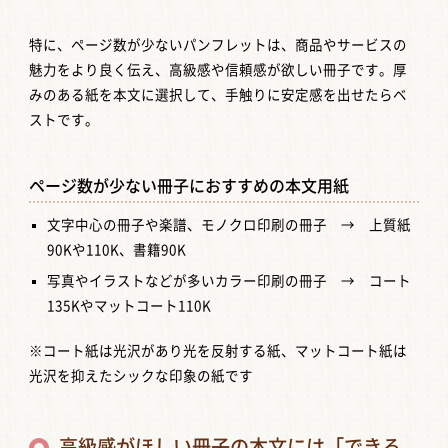
特に、ページ数が少ないパンフレットは、商品やサービスの
魅力をより良く伝え、高級感や信頼感が欲しい冊子です。厚
みのある紙を本文に選択して、手触りに安定感を出せたらベ
ストです。
ページ数が少ない冊子におすすめの本文用紙
文字中心の冊子や楽譜、モノクロ印刷の冊子 → 上質紙
90Kや110K、書籍90K
写真やイラストなどが多いカラー印刷の冊子 → コート
135Kやマットコート110K
※コート紙は光沢があり光を反射する紙、マットコート紙は
光沢を抑えたシックな印象の紙です
高級感がほしい冊子の本文には「できる