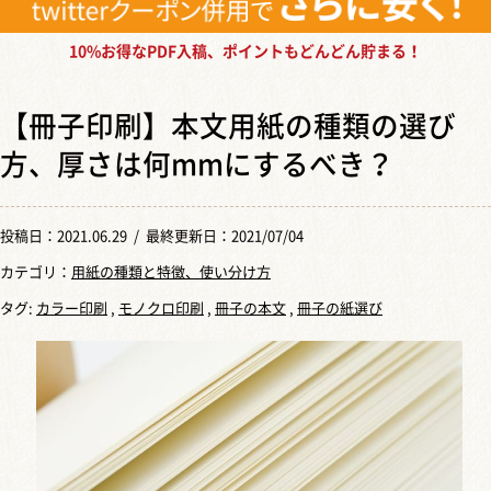
10%お得なPDF入稿、ポイントもどんどん貯まる！
【冊子印刷】本文用紙の種類の選び
方、厚さは何mmにするべき？
投稿日：
2021.06.29
/ 最終更新日：2021/07/04
カテゴリ：
用紙の種類と特徴、使い分け方
タグ:
カラー印刷
,
モノクロ印刷
,
冊子の本文
,
冊子の紙選び