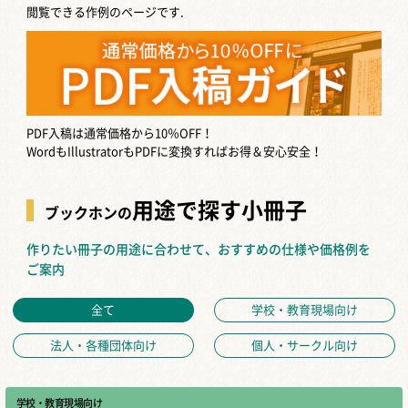
閲覧できる作例のページです.
PDF入稿は通常価格から10％OFF！
WordもIllustratorもPDFに変換すればお得＆安心安全！
用途で探す小冊子
ブックホンの
作りたい冊子の用途に合わせて、おすすめの仕様や価格例を
ご案内
全て
学校・教育現場向け
法人・各種団体向け
個人・サークル向け
学校・教育現場向け