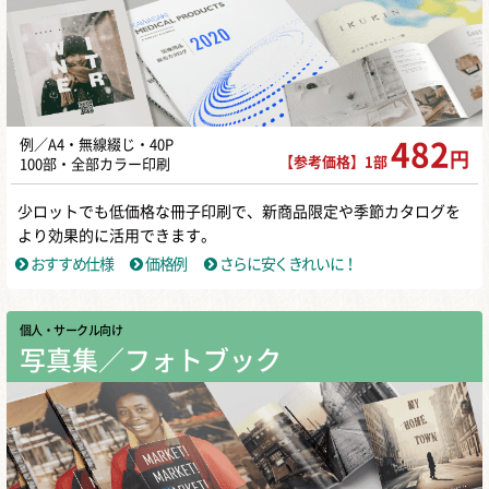
例／A4・無線綴じ・40P
482
円
【参考価格】1部
100部・全部カラー印刷
少ロットでも低価格な冊子印刷で、新商品限定や季節カタログを
より効果的に活用できます。
おすすめ仕様
価格例
さらに安くきれいに！
個人・サークル向け
写真集／フォトブック