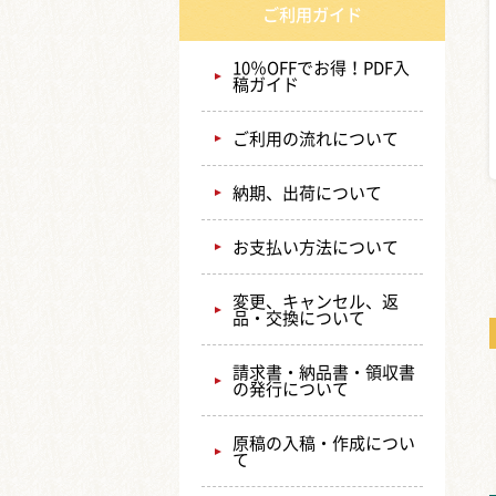
ご利用ガイド
10％OFFでお得！PDF入
稿ガイド
ご利用の流れについて
納期、出荷について
お支払い方法について
変更、キャンセル、返
品・交換について
請求書・納品書・領収書
の発行について
原稿の入稿・作成につい
て