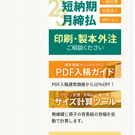
PDF入稿通常価格から10％OFF！
無線綴じ冊子の背表紙の背幅を自
動で計算します。