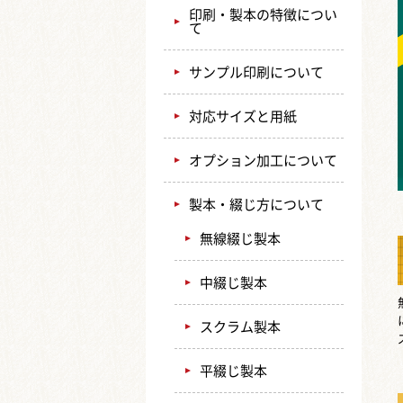
印刷・製本の特徴につい
て
サンプル印刷について
対応サイズと用紙
オプション加工について
製本・綴じ方について
無線綴じ製本
中綴じ製本
スクラム製本
平綴じ製本