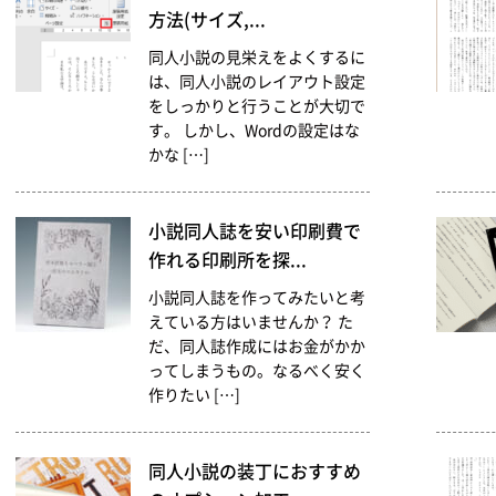
方法(サイズ,...
同人小説の見栄えをよくするに
は、同人小説のレイアウト設定
をしっかりと行うことが大切で
す。 しかし、Wordの設定はな
かな […]
小説同人誌を安い印刷費で
作れる印刷所を探...
小説同人誌を作ってみたいと考
えている方はいませんか？ た
だ、同人誌作成にはお金がかか
ってしまうもの。なるべく安く
作りたい […]
同人小説の装丁におすすめ