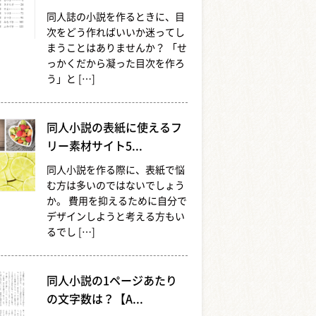
同人誌の小説を作るときに、目
次をどう作ればいいか迷ってし
まうことはありませんか？ 「せ
っかくだから凝った目次を作ろ
う」と […]
同人小説の表紙に使えるフ
リー素材サイト5...
同人小説を作る際に、表紙で悩
む方は多いのではないでしょう
か。 費用を抑えるために自分で
デザインしようと考える方もい
るでし […]
同人小説の1ページあたり
の文字数は？【A...