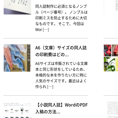
同人誌制作に必須となるノンブ
ル（ページ番号）。 ノンブルは
印刷ミスを防止するために大切
なものです。 そこで、今回は
Wor […]
A6（文庫）サイズの同人誌
の印刷費はどの...
A6サイズは市販されている文庫
本と同じ形状をしているため、
本格的な本を作りたい方に特に
人気のサイズです。最近はよく
作られ […]
【小説同人誌】WordのPDF
入稿の方法...