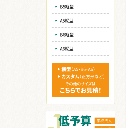
B5縦型
A5縦型
B6縦型
A6縦型