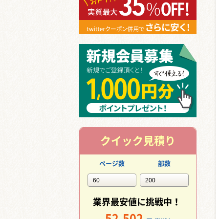
クイック見積り
ページ数
部数
業界最安値に挑戦中！
52,502