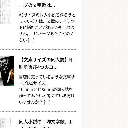
ージの文字数は...
A5サイズの同人小説を作ろうと
している方は、文章のレイアウ
トに悩むことがあるかもしれま
せん。 「1ページあたりどのく
らい […]
【文庫サイズの同人誌】印
刷所選び4つのコ...
書店に売っているような文庫サ
イズ(A6サイズ、
105mm×148mm)の同人誌を
作ってみたいと考えている方は
いませんか？ […]
同人小説の平均文字数、1