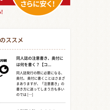
本のススメ
同人誌の注意書き、奥付に
は何を書く？【コ...
同人誌発行の際に必要になる、
奥付。 奥付に書くことはさまざ
まありますが、「注意書き」の
書き方に迷ってしまう方も多い
のでは […]