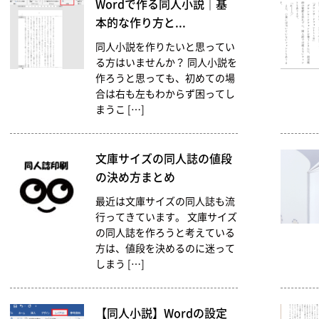
Wordで作る同人小説｜基
本的な作り方と...
同人小説を作りたいと思ってい
る方はいませんか？ 同人小説を
作ろうと思っても、初めての場
合は右も左もわからず困ってし
まうこ […]
文庫サイズの同人誌の値段
の決め方まとめ
最近は文庫サイズの同人誌も流
行ってきています。 文庫サイズ
の同人誌を作ろうと考えている
方は、値段を決めるのに迷って
しまう […]
【同人小説】Wordの設定