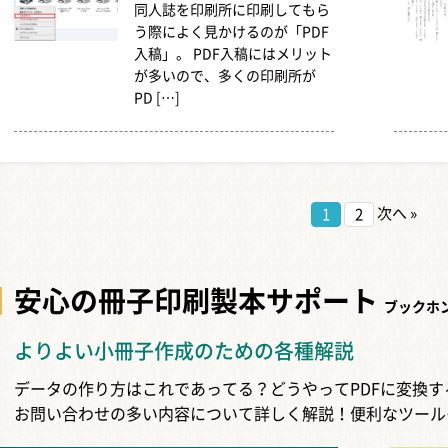
同人誌を印刷所に印刷してもら
う際によく見かけるのが「PDF
入稿」。 PDF入稿にはメリット
が多いので、多くの印刷所が
PD […]
次へ »
1
2
安心の冊子印刷製本
サポート
ブックホ
よりよい小冊子作成のための各種解説
データの作り方はこれであってる？どうやってPDFに変換
お問い合わせの多い内容について詳しく解説！便利なツール