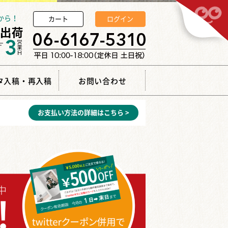
から！
カート
ログイン
タ入稿・再入稿
お問い合わせ
お支払い方法の詳細はこちら >