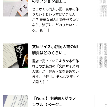
のオプション加工...
せっかくの同人小説、豪華に作
りたい！という方はいません
か？ 豪華な同人小説を作りたい
なら、装丁にこだわりたいとこ
ろ。 表 […]
文庫サイズ小説同人誌の印
刷費はどのくらい...
書店で売っているような本が作
れるのが魅力の「文庫サイズ同
人誌」が、最近人気を集めてい
ます。 今回は、そんな文庫サイ
ズ同人 […]
【Word】小説同人誌でノ
ンブル（ページ...