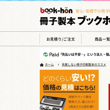
お見積り/ご注文
商品一
「先払いは不安…」という法人・個
ホーム
失敗しない冊子印刷製本のススメ