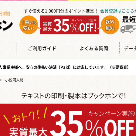
すぐ使える1,000円分のポイント進呈！
会員登録はこちら
覧
ご利用ガイド
よくある質問
デー
人事業主様へ。安心の
後払い決済（Paid）
に対応しています。（※要審査）
小説同人誌