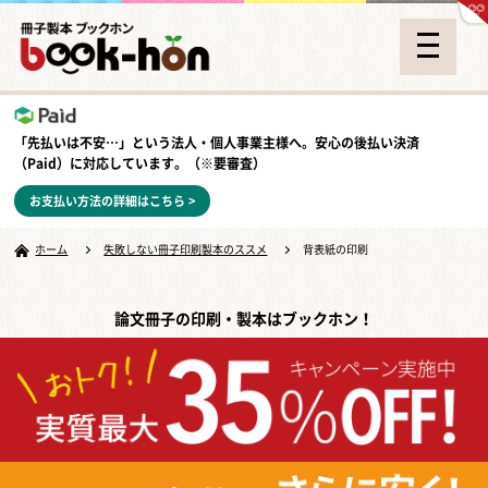
「先払いは不安…」という法人・個人事業主様へ。安心の
後払い決済
（Paid）
に対応しています。（※要審査）
お支払い方法の詳細はこちら >
ホーム
失敗しない冊子印刷製本のススメ
背表紙の印刷
論文冊子の印刷・製本はブックホン！