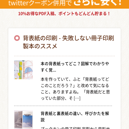
10%お得なPDF入稿、ポイントもどんどん貯まる！
背表紙の印刷 - 失敗しない冊子印刷
製本のススメ
本の背表紙ってどこ？図解でわかりや
すく覚...
本を作っていて、ふと「背表紙ってど
このことだろう？」と改めて気になる
こと、ありますよね。 「背表紙だと思
っていた部分、そ […]
背表紙と裏表紙の違い、呼びかたを解
説