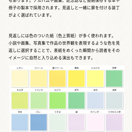
もあります。アルバムや画集、記念誌など長期保存する本や
冊子の製本で採用されます。見返しと一緒に扉を付ける装丁
がよく選ばれています。
見返しには色のついた紙（色上質紙）が多く使われます。
小説や画集、写真集で作品の世界観を表現するような色を見
返しに選択することで、表紙をめくった瞬間から読者をその
イメージに自然と入り込める演出もできます。