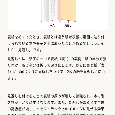
表紙をめくったとき、表紙とは違う紙が表紙の裏面に貼り付
けられている本や冊子を手に取ったことがあるでしょう。そ
れが「見返し」です。
見返しとは、装丁の一つで表紙（表1）の裏側に紙の半分を張
り付け、もう半分は折って遊びにします。さらに裏表紙（表
4）にも同じように見返しをつけて、2枚の紙を見返しに使い
ます。
見返しを付けることで表紙の厚みが増して補強され、本の耐
久性が上がり頑丈になります。また、見返しがあると本全体
の高級感が増し、本をワンランク上のイメージに見せる効果