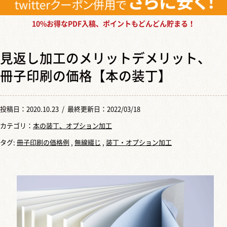
10%お得なPDF入稿、ポイントもどんどん貯まる！
見返し加工のメリットデメリット、
冊子印刷の価格【本の装丁】
投稿日：
2020.10.23
/ 最終更新日：2022/03/18
カテゴリ：
本の装丁、オプション加工
タグ:
冊子印刷の価格例
,
無線綴じ
,
装丁・オプション加工