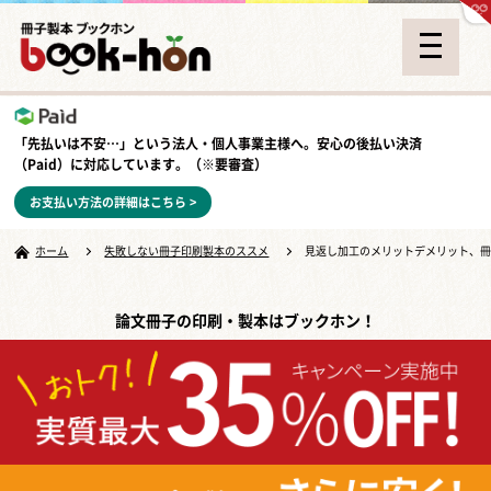
「先払いは不安…」という法人・個人事業主様へ。安心の
後払い決済
（Paid）
に対応しています。（※要審査）
お支払い方法の詳細はこちら >
ホーム
失敗しない冊子印刷製本のススメ
見返し加工のメリットデメリット、
論文冊子の印刷・製本はブックホン！