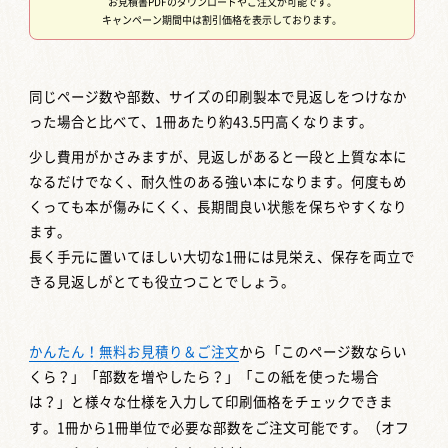
お見積書PDFのダウンロードやご注文が可能です。
キャンペーン期間中は割引価格を表示しております。
同じページ数や部数、サイズの印刷製本で見返しをつけなか
った場合と比べて、1冊あたり約43.5円高くなります。
少し費用がかさみますが、見返しがあると一段と上質な本に
なるだけでなく、耐久性のある強い本になります。何度もめ
くっても本が傷みにくく、長期間良い状態を保ちやすくなり
ます。
長く手元に置いてほしい大切な1冊には見栄え、保存を両立で
きる見返しがとても役立つことでしょう。
かんたん！無料お見積り＆ご注文
から「このページ数ならい
くら？」「部数を増やしたら？」「この紙を使った場合
は？」と様々な仕様を入力して印刷価格をチェックできま
す。1冊から1冊単位で必要な部数をご注文可能です。
（オフ