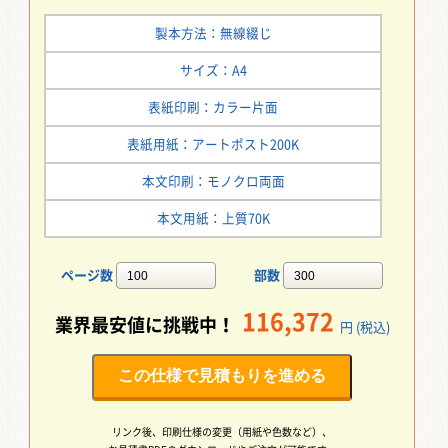
製本方法：無線綴じ
サイズ：A4
表紙印刷：カラー片面
表紙用紙：アートポスト200K
本文印刷：モノクロ両面
本文用紙：上質70K
ページ数
部数
116,372
業界最安値に挑戦中！
円 (税込)
この仕様で見積もりを進める
リンク後、印刷仕様の変更（用紙や色数など）、