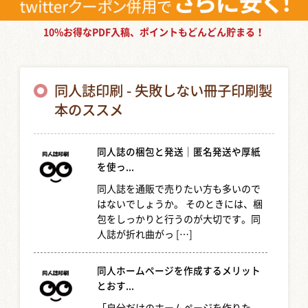
10%お得なPDF入稿、ポイントもどんどん貯まる！
同人誌印刷 - 失敗しない冊子印刷製
本のススメ
同人誌の梱包と発送｜匿名発送や厚紙
を使っ...
同人誌を通販で売りたい方も多いので
はないでしょうか。 そのときには、梱
包をしっかりと行うのが大切です。同
人誌が折れ曲がっ […]
同人ホームページを作成するメリット
とおす...