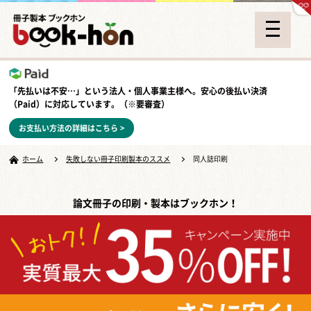
「先払いは不安…」という法人・個人事業主様へ。安心の
後払い決済
（Paid）
に対応しています。（※要審査）
お支払い方法の詳細はこちら >
ホーム
失敗しない冊子印刷製本のススメ
同人誌印刷
論文冊子の印刷・製本はブックホン！