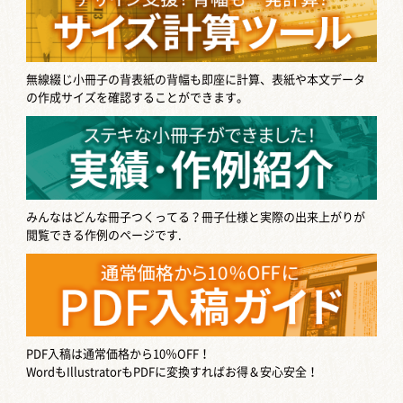
無線綴じ小冊子の背表紙の背幅も即座に計算、表紙や本文データ
の作成サイズを確認することができます。
みんなはどんな冊子つくってる？
冊子仕様と実際の出来上がりが
閲覧できる作例のページです.
PDF入稿は通常価格から10％OFF！
WordもIllustratorもPDFに変換すればお得＆安心安全！