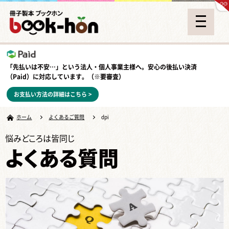
「先払いは不安…」という法人・個人事業主様へ。安心の
後払い決済
（Paid）
に対応しています。（※要審査）
お支払い方法の詳細はこちら >
ホーム
よくあるご質問
dpi
悩みどころは皆同じ
よくある質問