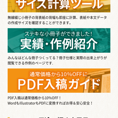
無線綴じ小冊子の背表紙の背幅も即座に計算、表紙や本文データ
の作成サイズを確認することができます。
みんなはどんな冊子つくってる？
冊子仕様と実際の出来上がりが
閲覧できる作例のページです.
PDF入稿は通常価格から10％OFF！
WordもIllustratorもPDFに変換すればお得＆安心安全！