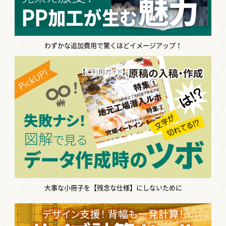
わずかな追加費用で驚くほどイメージアップ！
大事な小冊子を【残念な仕様】にしないために