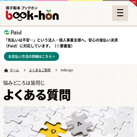
「先払いは不安…」という法人・個人事業主様へ。安心の
後払い決済
（Paid）
に対応しています。（※要審査）
お支払い方法の詳細はこちら >
ホーム
よくあるご質問
Indesign
悩みどころは皆同じ
よくある質問