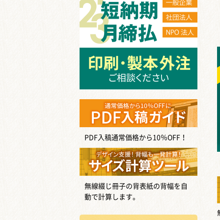
PDF入稿通常価格から10％OFF！
無線綴じ冊子の背表紙の背幅を自
動で計算します。