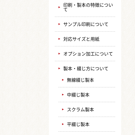
印刷・製本の特徴につい
て
サンプル印刷について
対応サイズと用紙
オプション加工について
製本・綴じ方について
無線綴じ製本
中綴じ製本
スクラム製本
平綴じ製本