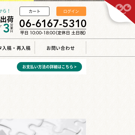
から！
カート
ログイン
タ入稿・再入稿
お問い合わせ
お支払い方法の詳細はこちら >