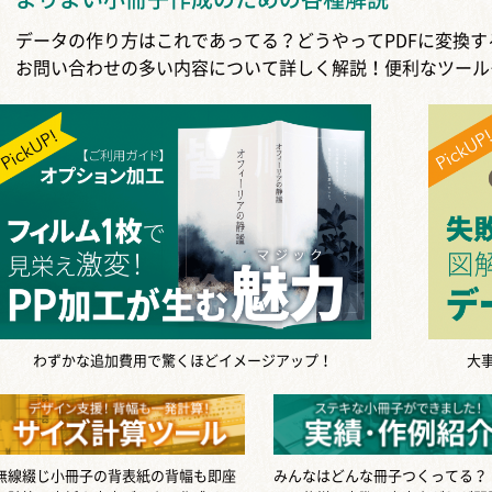
データの作り方はこれであってる？どうやってPDFに変換
お問い合わせの多い内容について詳しく解説！便利なツール
わずかな追加費用で驚くほどイメージアップ！
大
無線綴じ小冊子の背表紙の背幅も即座
みんなはどんな冊子つくってる？