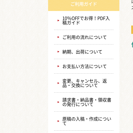
ご利用ガイド
10％OFFでお得！PDF入
稿ガイド
ご利用の流れについて
納期、出荷について
お支払い方法について
変更、キャンセル、返
品・交換について
請求書・納品書・領収書
の発行について
原稿の入稿・作成につい
て