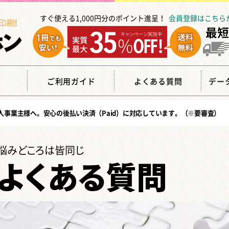
すぐ使える1,000円分のポイント進呈！
会員登録はこちら
覧
ご利用ガイド
よくある質問
デー
人事業主様へ。安心の
後払い決済（Paid）
に対応しています。（※要審査）
悩みどころは皆同じ
よくある質問