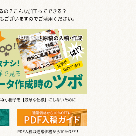
するの？こんな加工ってできる？
もございますのでご活用ください。
事な小冊子を【残念な仕様】にしないために
PDF入稿は通常価格から10％OFF！