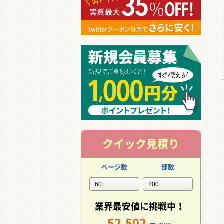
クイック見積り
ページ数
部数
業界最安値に挑戦中！
52,502