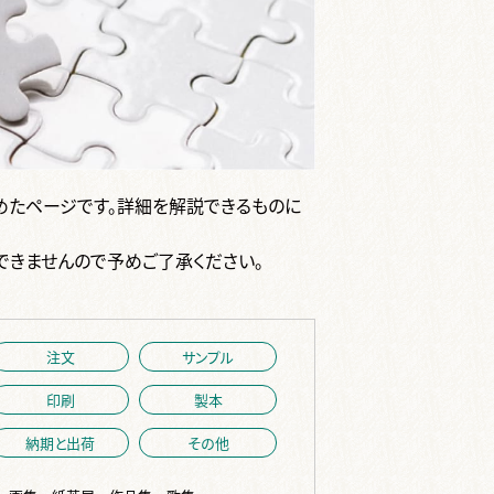
めたページです。詳細を解説できるものに
できませんので予めご了承ください。
注文
サンプル
印刷
製本
納期と出荷
その他