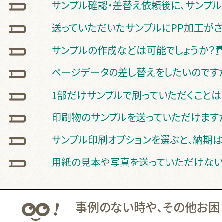
サンプル確認・差替え依頼後に、サンプ
送っていただいたサンプルにPP加工が
サンプルの作成などは可能でしょうか？費
ページデータの差し替えをしたいのです
1部だけサンプルで刷っていただくことは
印刷物のサンプルを送っていただけます
サンプル印刷オプションを選ぶと、納期は
用紙の見本や写真を送っていただけない
事例のない時や、その他お困