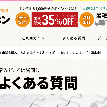
すぐ使える1,000円分のポイント進呈！
会員登録はこちら
覧
ご利用ガイド
よくある質問
デー
人事業主様へ。安心の
後払い決済（Paid）
に対応しています。（※要審査）
悩みどころは皆同じ
よくある質問