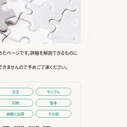
めたページです。詳細を解説できるものに
できませんので予めご了承ください。
注文
サンプル
印刷
製本
納期と出荷
その他