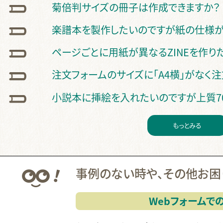
菊倍判サイズの冊子は作成できますか？
楽譜本を製作したいのですが紙の仕様が
ページごとに用紙が異なるZINEを作り
注文フォームのサイズに「A4横」がなく
小説本に挿絵を入れたいのですが上質70
もっとみる
事例のない時や、その他お困
Webフォームで