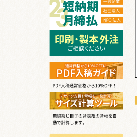
PDF入稿通常価格から10％OFF！
無線綴じ冊子の背表紙の背幅を自
動で計算します。