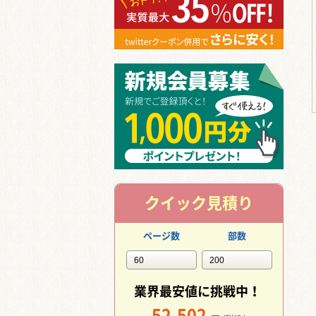
クイック見積り
ページ数
部数
業界最安値に挑戦中！
52,502