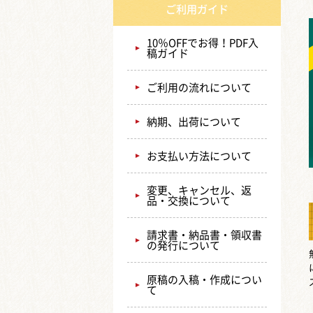
ご利用ガイド
10％OFFでお得！PDF入
稿ガイド
ご利用の流れについて
納期、出荷について
お支払い方法について
変更、キャンセル、返
品・交換について
請求書・納品書・領収書
の発行について
原稿の入稿・作成につい
て