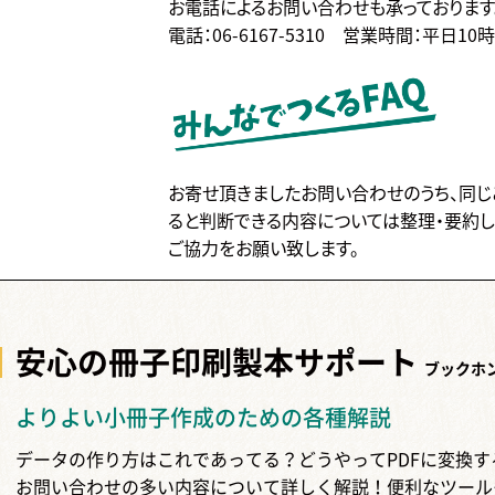
お電話によるお問い合わせも承っております
電話：06-6167-5310
営業時間：平日10
お寄せ頂きましたお問い合わせのうち、同じ
ると判断できる内容については整理・要約し
ご協力をお願い致します。
安心の冊子印刷製本
サポート
ブックホ
よりよい小冊子作成のための各種解説
データの作り方はこれであってる？どうやってPDFに変換
お問い合わせの多い内容について詳しく解説！便利なツール