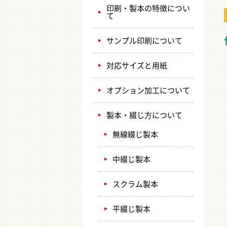
印刷・製本の特徴につい
て
サンプル印刷について
対応サイズと用紙
オプション加工について
製本・綴じ方について
無線綴じ製本
中綴じ製本
スクラム製本
平綴じ製本