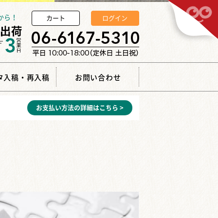
から！
カート
ログイン
タ入稿・再入稿
お問い合わせ
お支払い方法の詳細はこちら >