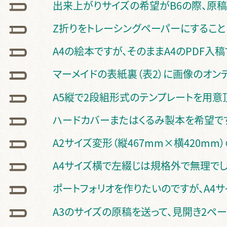
出来上がりサイズの希望がB6の際、原稿
Z折りをトレーシングペーパーにすること
A4の絵本ですが、そのままA4のPDF入
マーメイドの表紙裏（表2）に画像のオン
A5縦で2段組形式のテンプレートを用意
ハードカバーまたはくるみ製本を希望です
A2サイズ変形（縦467mm×横420mm
A4サイズ横で左綴じは規格外で無理でし
ポートフォリオを作りたいのですが、A4サ
A3のサイズの原稿を送って、見開き2ペ