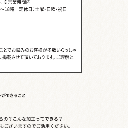
。
※営業時間内
時～18時
定休日：土曜・日曜・祝日
ことでお悩みのお客様が多数いらっしゃ
、掲載させて頂いております。 ご理解と
ンができること
するの？こんな加工ってできる？
もございますのでご活用ください。