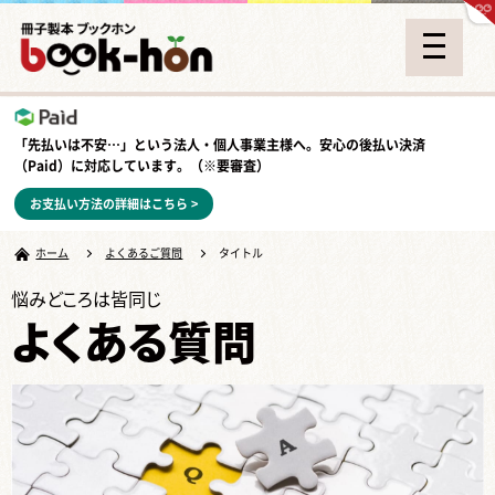
「先払いは不安…」という法人・個人事業主様へ。安心の
後払い決済
（Paid）
に対応しています。（※要審査）
お支払い方法の詳細はこちら >
ホーム
よくあるご質問
タイトル
悩みどころは皆同じ
よくある質問