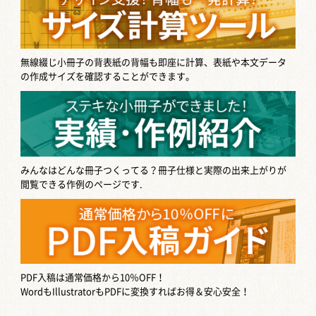
無線綴じ小冊子の背表紙の背幅も即座に計算、表紙や本文データ
の作成サイズを確認することができます。
みんなはどんな冊子つくってる？
冊子仕様と実際の出来上がりが
閲覧できる作例のページです.
PDF入稿は通常価格から10％OFF！
WordもIllustratorもPDFに変換すればお得＆安心安全！