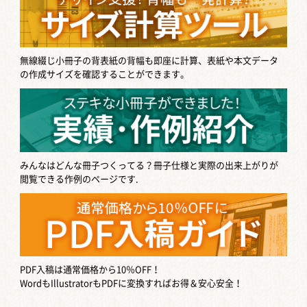
無線綴じ小冊子の背表紙の背幅も即座に計算、表紙や本文データ
の作成サイズを確認することができます。
みんなはどんな冊子つくってる？
冊子仕様と実際の出来上がりが
閲覧できる作例のページです.
PDF入稿は通常価格から10％OFF！
WordもIllustratorもPDFに変換すればお得＆安心安全！