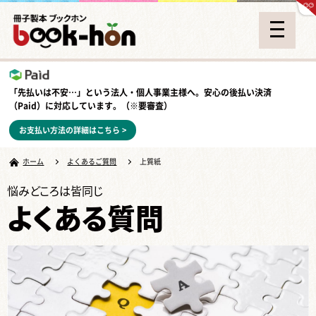
「先払いは不安…」という法人・個人事業主様へ。安心の
後払い決済
（Paid）
に対応しています。（※要審査）
お支払い方法の詳細はこちら >
ホーム
よくあるご質問
上質紙
悩みどころは皆同じ
よくある質問