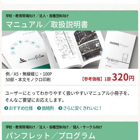
学校・教育現場向け
／ 法人・各種団体向け
マニュアル／取扱説明書
例／A5・無線綴じ・100P
320
円
【参考価格】1部
50部・本文モノクロ印刷
ユーザーにとってわかりやすく扱いやすいマニュアル小冊子を、
そんなご要望にお応えします。
おすすめ仕様
価格例
さらに安くきれいに！
学校・教育現場向け
／ 法人・各種団体向け
／ 個人・サークル向け
パンフレット／プログラム