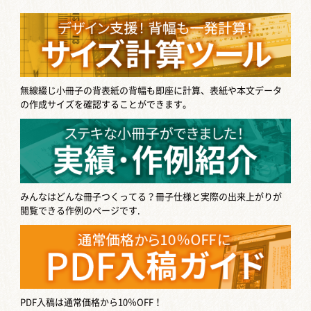
無線綴じ小冊子の背表紙の背幅も即座に計算、表紙や本文データ
の作成サイズを確認することができます。
みんなはどんな冊子つくってる？
冊子仕様と実際の出来上がりが
閲覧できる作例のページです.
PDF入稿は通常価格から10％OFF！