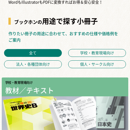
WordもIllustratorもPDFに変換すればお得＆安心安全！
用途で探す小冊子
ブックホンの
作りたい冊子の用途に合わせて、おすすめの仕様や価格例を
ご案内
全て
学校・教育現場向け
法人・各種団体向け
個人・サークル向け
学校・教育現場向け
教材／テキスト