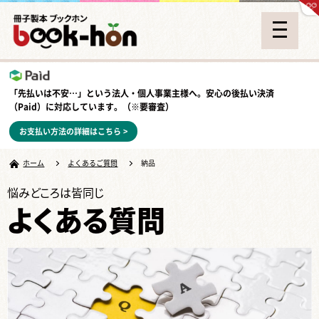
「先払いは不安…」という法人・個人事業主様へ。安心の
後払い決済
（Paid）
に対応しています。（※要審査）
お支払い方法の詳細はこちら >
ホーム
よくあるご質問
納品
悩みどころは皆同じ
よくある質問