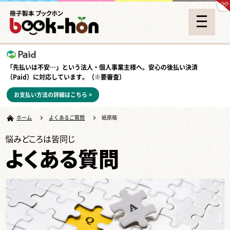
「先払いは不安…」という法人・個人事業主様へ。安心の
後払い決済
（Paid）
に対応しています。（※要審査）
お支払い方法の詳細はこちら >
ホーム
よくあるご質問
紙原稿
悩みどころは皆同じ
よくある質問