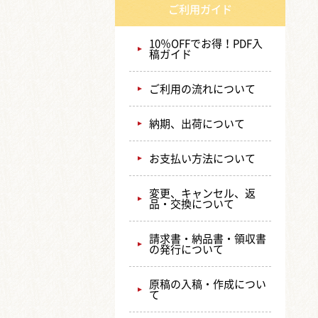
ご利用ガイド
10％OFFでお得！PDF入
稿ガイド
ご利用の流れについて
納期、出荷について
お支払い方法について
変更、キャンセル、返
品・交換について
請求書・納品書・領収書
の発行について
原稿の入稿・作成につい
て