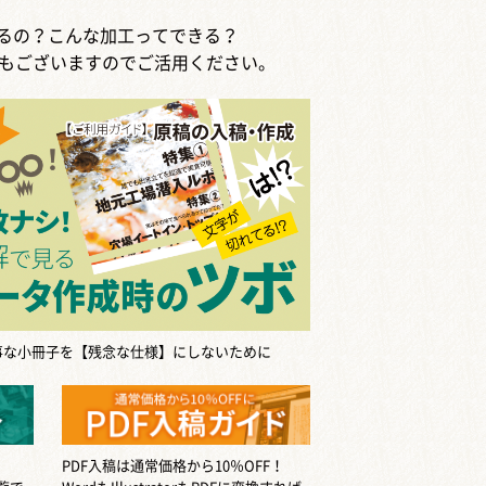
するの？こんな加工ってできる？
もございますのでご活用ください。
事な小冊子を【残念な仕様】にしないために
PDF入稿は通常価格から10％OFF！