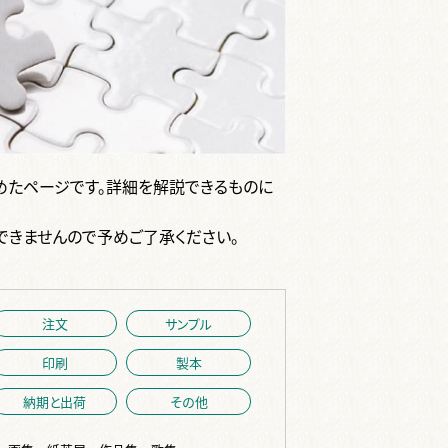
めたページです。詳細を解説できるものに
できませんので予めご了承ください。
注文
サンプル
印刷
製本
納期と出荷
その他