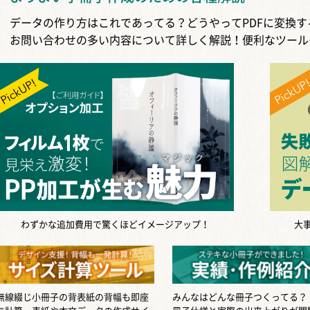
データの作り方はこれであってる？どうやってPDFに変換
お問い合わせの多い内容について詳しく解説！便利なツール
わずかな追加費用で驚くほどイメージアップ！
大
無線綴じ小冊子の背表紙の背幅も即座
みんなはどんな冊子つくってる？