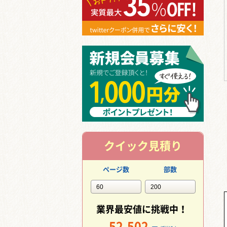
クイック見積り
ページ数
部数
業界最安値に挑戦中！
52,502