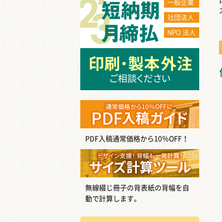
PDF入稿通常価格から10％OFF！
無線綴じ冊子の背表紙の背幅を自
動で計算します。