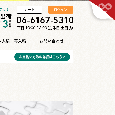
から！
カート
ログイン
タ入稿・再入稿
お問い合わせ
お支払い方法の詳細はこちら >