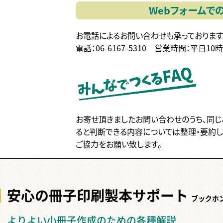
Webフォームで
お電話によるお問い合わせも承っております
電話：06-6167-5310
営業時間：平日10
お寄せ頂きましたお問い合わせのうち、同じ
ると判断できる内容については整理・要約し
ご協力をお願い致します。
安心の冊子印刷製本
サポート
ブックホ
よりよい小冊子作成のための各種解説