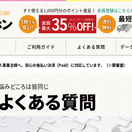
すぐ使える1,000円分のポイント進呈！
会員登録はこちら
覧
ご利用ガイド
よくある質問
デー
人事業主様へ。安心の
後払い決済（Paid）
に対応しています。（※要審査）
悩みどころは皆同じ
よくある質問