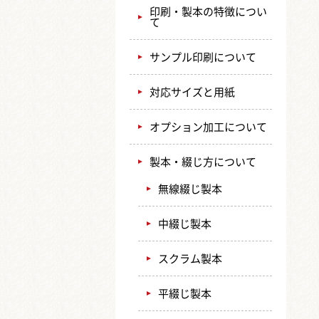
印刷・製本の特徴につい
て
サンプル印刷について
対応サイズと用紙
オプション加工について
製本・綴じ方について
無線綴じ製本
中綴じ製本
スクラム製本
平綴じ製本